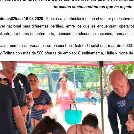
impactos socioeconómicos que ha dejado 
icias625.co 16-08-2020
. Gracias a la articulación con el sector productivo
vel nacional para diferentes perfiles, entre los que se encuentran: operar
 cliente, auxiliares de enfermería, técnicos en telecomunicaciones, mercaderis
mayor número de vacantes se encuentran Distrito Capital con más de 2.000 
y Tolima con más de 500 ofertas de empleo; Cundinamarca, Huila y Norte d