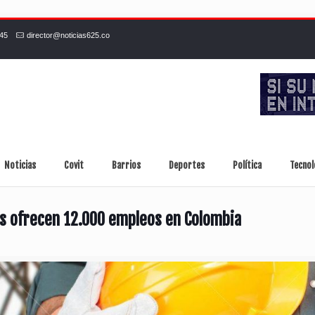
245
director@noticias625.co
Noticias
Covit
Barrios
Deportes
Política
Tecnol
s ofrecen 12.000 empleos en Colombia