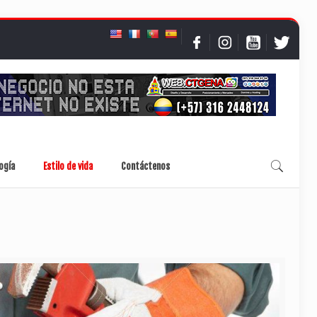
ogía
Estilo de vida
Contáctenos