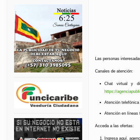
Las personas interesada
Canales de atención:
Chat virtual y d
https://agenciapub
Atención telefónica
Atención en líneas 
Acceda a las ofertas:
Ingresa aquí. agen