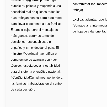
contrarrestar los impac
cumple su palabra y responde a una
trabajo).
necesidad real de quienes todos los
días trabajan con su carro o su moto
Explica, además, que l
para llevar el sustento a sus familias.
“Sumado a la intermediac
El precio baja, pero el mensaje es
de hoja de vida, orientac
más grande: estamos tomando
decisiones responsables, sin
engaños y sin endeudar al país. El
ministro @edwinpalmae ratifica el
compromiso de avanzar con rigor
técnico, justicia social y estabilidad
para el sistema energético nacional.
#ConDignidadCumplimos, poniendo a
las familias trabajadoras en el centro
de cada decisión.