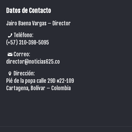
Datos de Contacto
Jairo Baena Vargas –
Director
Teléfono:
(+57) 310-398-5095
Correo:
director@noticias625.co
Dirección:
Pié de la popa calle 29D #22-109
Cartagena, Bolívar – Colombia