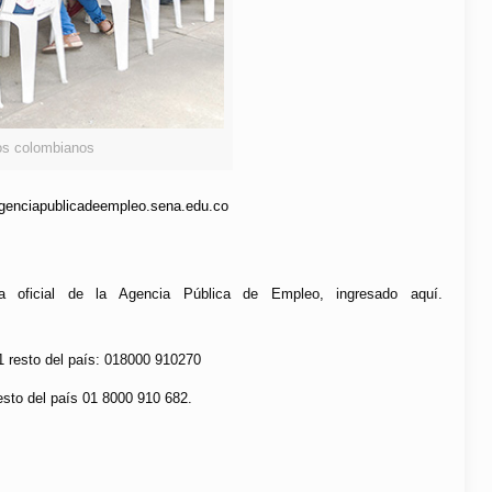
os colombianos
 agenciapublicadeempleo.sena.edu.co
na oficial de la Agencia Pública de Empleo, ingresado aquí.
11 resto del país: 018000 910270
resto del país 01 8000 910 682.