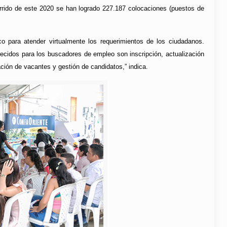
rrido de este 2020 se han logrado 227.187 colocaciones (puestos de
 para atender virtualmente los requerimientos de los ciudadanos.
recidos para los buscadores de empleo son inscripción, actualización
cación de vacantes y gestión de candidatos,” indica.