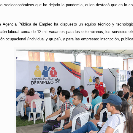
tos socioeconómicos que ha dejado la pandemia, quien destacó que en lo co
a Agencia Pública de Empleo ha dispuesto un equipo técnico y tecnológico
ión laboral cerca de 12 mil vacantes para los colombianos, los servicios of
ión ocupacional (individual y grupal), y para las empresas: inscripción, publi