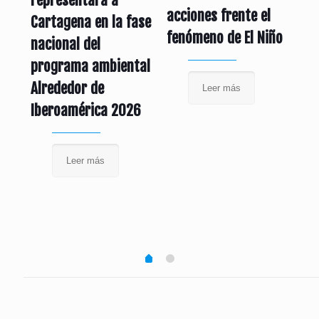
acciones frente el
ca
Cartagena en la fase
fenómeno de El Niño
es
nacional del
Al
programa ambiental
pa
Alrededor de
Leer más
Iberoamérica 2026
Leer más