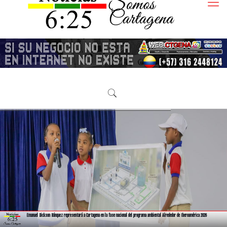
Gobernación de Bolívar fortalece acciones frente el fenómeno de El Niño