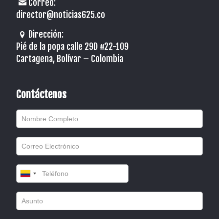
Correo:
director@noticias625.co
Dirección:
Pié de la popa calle 29D #22-109
Cartagena, Bolívar – Colombia
Contáctenos