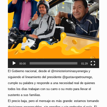
00:00
01:29
El Gobierno nacional, desde el @ministeriominasyenergia y
siguiendo el lineamiento del presidente @gustavopetrourrego,
cumple su palabra y responde a una necesidad real de quienes
todos los días trabajan con su carro o su moto para llevar el
sustento a sus familias.
El precio baja, pero el mensaje es más grande: estamos tomando
decisiones responsables, sin engaños y sin endeudar al país. El