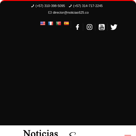
(+57) 310-398-5095
(+57) 314-717-2245
director@noticias625.co