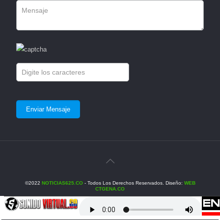
©2022
NOTICIAS625.CO
- Todos Los Derechos Reservados. Diseño:
WEB
CTGENA.CO