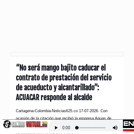
“No será mango bajito caducar el
contrato de prestación del servicio
de acueducto y alcantarillado”:
ACUACAR responde al alcalde
Cartagena-Colombia-Noticias625.co 17-07-2026. Con
ocasión de la citación que recibió la empresa Aguas de
Cartagena S.A. E.S.P. de la alcaldía a una audiencia de
incumplimiento contractual, con
[…]