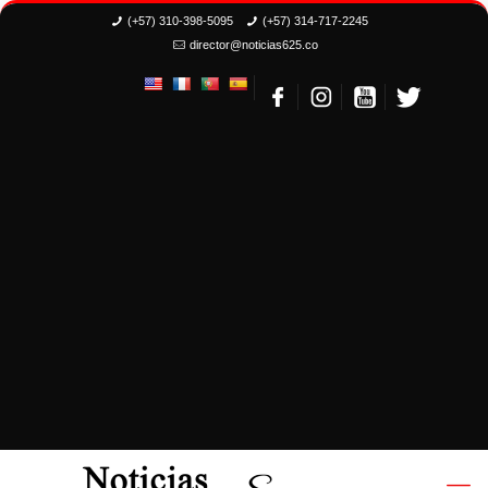
(+57) 310-398-5095
(+57) 314-717-2245
director@noticias625.co