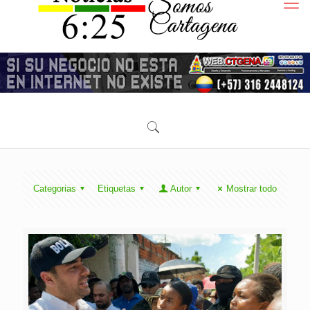
Categorias
Etiquetas
Autor
Mostrar todo