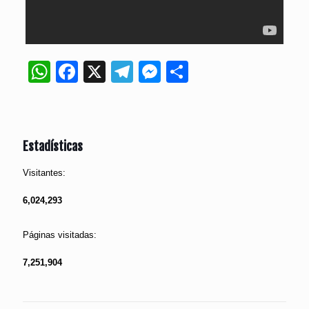
WhatsApp
Facebook
X
Telegram
Messenger
Compartir
Estadísticas
Visitantes:
6,024,293
Páginas visitadas:
7,251,904