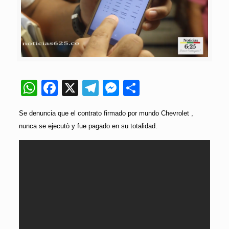
WhatsApp
Facebook
X
Telegram
Messenger
Compartir
Se denuncia que el contrato firmado por mundo Chevrolet ,
nunca se ejecutò y fue pagado en su totalidad.