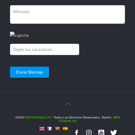
©2022
NOTICIAS625.CO
- Todos Los Derechos Reservados. Diseño:
WEB
CTGENA.CO