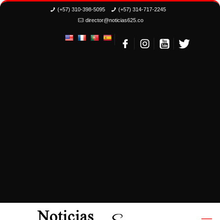
(+57) 310-398-5095
(+57) 314-717-2245
director@noticias625.co