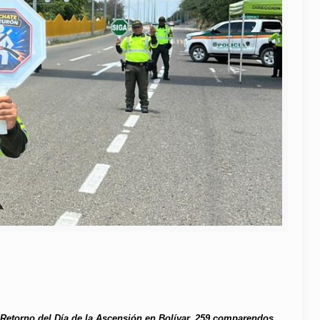
n Retorno del Día de la Ascensión en Bolívar. 259 comparendos