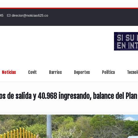
245
director@noticias625.co
Noticias
Covit
Barrios
Deportes
Política
Tecnol
os de salida y 40.968 ingresando, balance del Plan