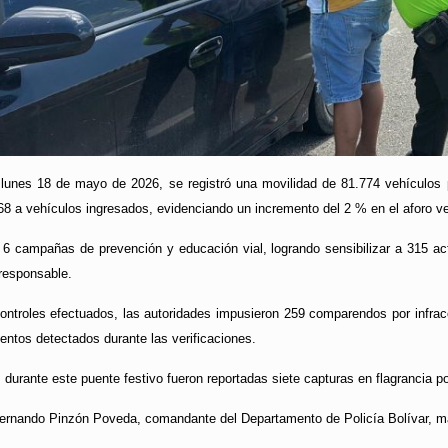
l lunes 18 de mayo de 2026, se registró una movilidad de 81.774 vehículos
68 a vehículos ingresados, evidenciando un incremento del 2 % en el aforo v
 6 campañas de prevención y educación vial, logrando sensibilizar a 315 ac
 responsable.
ontroles efectuados, las autoridades impusieron 259 comparendos por infrac
entos detectados durante las verificaciones.
durante este puente festivo fueron reportadas siete capturas en flagrancia por
Fernando Pinzón Poveda, comandante del Departamento de Policía Bolívar, m