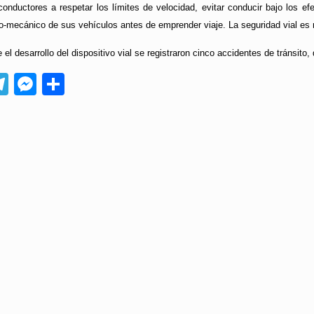
onductores a respetar los límites de velocidad, evitar conducir bajo los efe
ico-mecánico de sus vehículos antes de emprender viaje. La seguridad vial es
el desarrollo del dispositivo vial se registraron cinco accidentes de tránsito
App
ebook
Telegram
Messenger
Compartir