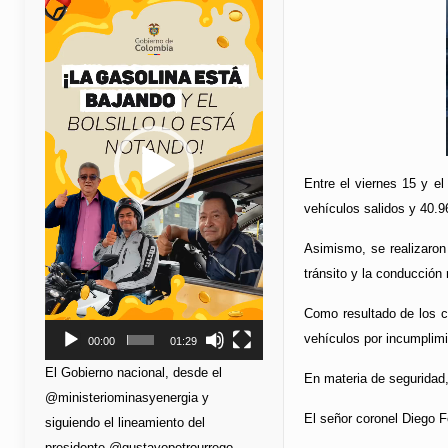
de
vídeo
Entre el viernes 15 y e
vehículos salidos y 40.9
Asimismo, se realizaron
tránsito y la conducción
Como resultado de los c
vehículos por incumplimi
00:00
01:29
El Gobierno nacional, desde el
En materia de seguridad, 
@ministeriominasyenergia y
El señor coronel Diego 
siguiendo el lineamiento del
presidente @gustavopetrourrego,