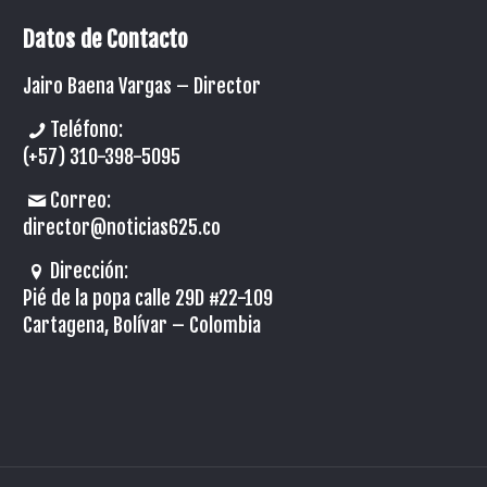
Datos de Contacto
Jairo Baena Vargas –
Director
Teléfono:
(+57) 310-398-5095
Correo:
director@noticias625.co
Dirección:
Pié de la popa calle 29D #22-109
Cartagena, Bolívar – Colombia