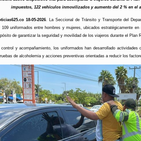
impuestos, 122 vehículos inmovilizados y aumento del 2 % en el afo
ticias625.co 18-05-2026
. La Seccional de Tránsito y Transporte del Depa
 109 uniformados entre hombres y mujeres, ubicados estratégicamente en si
pósito de garantizar la seguridad y movilidad de los viajeros durante el Plan 
 control y acompañamiento, los uniformados han desarrollado actividades d
ruebas de alcoholemia y acciones preventivas orientadas a reducir los factore