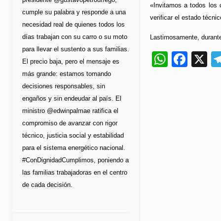
«Invitamos a todos los c
cumple su palabra y responde a una
verificar el estado técn
necesidad real de quienes todos los
días trabajan con su carro o su moto
Lastimosamente, durante 
para llevar el sustento a sus familias.
Whats
Fac
X
El precio baja, pero el mensaje es
más grande: estamos tomando
decisiones responsables, sin
engaños y sin endeudar al país. El
ministro @edwinpalmae ratifica el
compromiso de avanzar con rigor
técnico, justicia social y estabilidad
para el sistema energético nacional.
#ConDignidadCumplimos, poniendo a
las familias trabajadoras en el centro
de cada decisión.