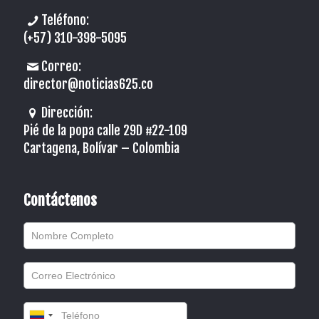
Teléfono:
(+57) 310-398-5095
Correo:
director@noticias625.co
Dirección:
Pié de la popa calle 29D #22-109
Cartagena, Bolívar – Colombia
Contáctenos