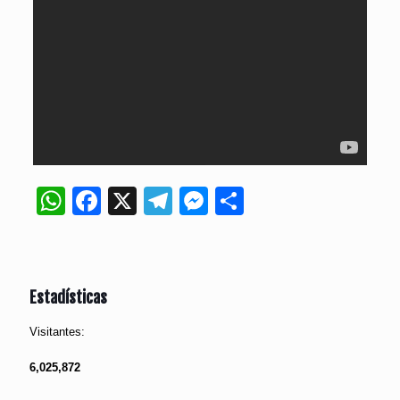
WhatsApp
Facebook
X
Telegram
Messenger
Compartir
Estadísticas
Visitantes:
6,025,872