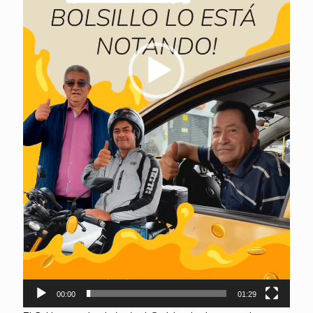
00:00
01:29