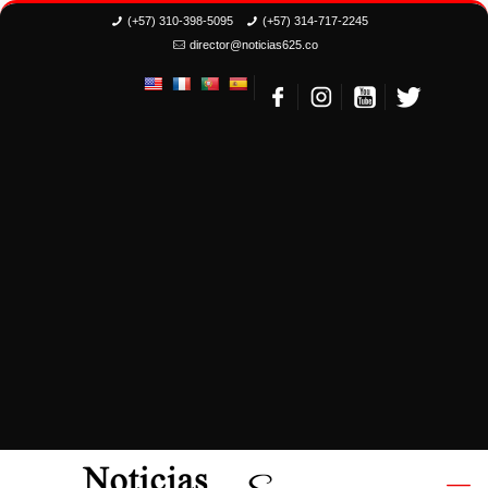
(+57) 310-398-5095
(+57) 314-717-2245
director@noticias625.co