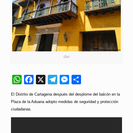
dav
WhatsApp
Facebook
X
Telegram
Messenger
Compartir
El Distrito de Cartagena después del desplome del balcón en la
Plaza de la Aduana adopto medidas de seguridad y protección
ciudadanas.