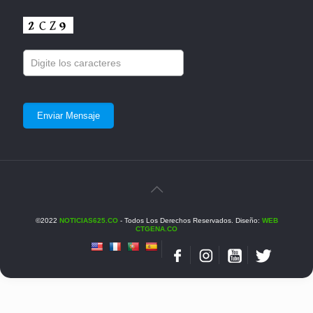
©2022
NOTICIAS625.CO
- Todos Los Derechos Reservados. Diseño:
WEB
CTGENA.CO