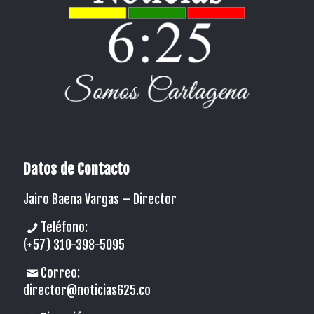
Datos de Contacto
Jairo Baena Vargas –
Director
Teléfono:
(+57) 310-398-5095
Correo:
director@noticias625.co