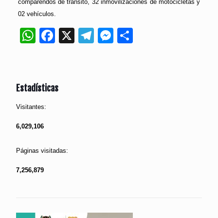
comparendos de tránsito, 32 inmovilizaciones de motocicletas y
02 vehículos.
WhatsApp
Facebook
X
Telegram
Messenger
Compartir
Estadísticas
Visitantes:
6,029,106
Páginas visitadas:
7,256,879