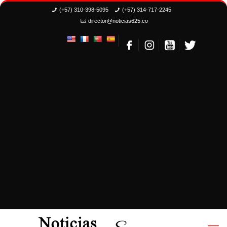
(+57) 310-398-5095
(+57) 314-717-2245
director@noticias625.co