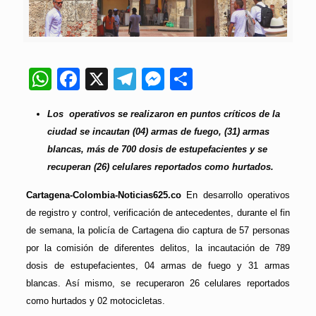
WhatsApp
Facebook
X
Telegram
Messenger
Compartir
Los operativos se realizaron en puntos críticos de la
ciudad se incautan (04) armas de fuego, (31) armas
blancas, más de 700 dosis de estupefacientes y se
recuperan (26) celulares reportados como hurtados.
Cartagena-Colombia-Noticias625.co
En desarrollo operativos
de registro y control, verificación de antecedentes, durante el fin
de semana, la policía de Cartagena dio captura de 57 personas
por la comisión de diferentes delitos, la incautación de 789
dosis de estupefacientes, 04 armas de fuego y 31 armas
blancas. Así mismo, se recuperaron 26 celulares reportados
como hurtados y 02 motocicletas.