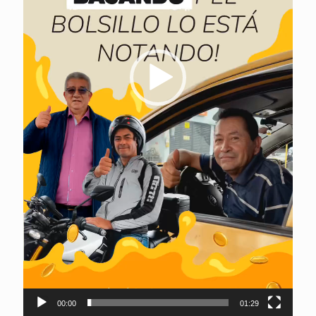
00:00
01:29