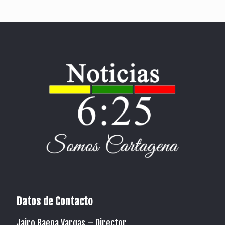
Datos de Contacto
Jairo Baena Vargas –
Director