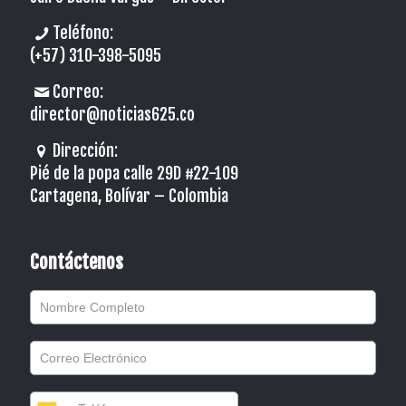
Teléfono:
(+57) 310-398-5095
Correo:
director@noticias625.co
Dirección:
Pié de la popa calle 29D #22-109
Cartagena, Bolívar – Colombia
Contáctenos