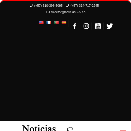
(+57) 310-398-5095
(+57) 314-717-2245
director@noticias625.co