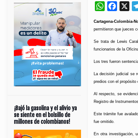
Whats
Fac
X
Cartagena-Colombia-No
permitieron que jueces c
Se trata de Lewis Cara
funcionarios de la Ofici
Los tres fueron sentencia
La decisión judicial se
predios con el propósito
Al respecto, se evidenci
Registro de Instrumentos
¡Bajó la gasolina y el alivio ya
se siente en el bolsillo de
Este trámite fue avalado
millones de colombianos!
fue omitido.
Reproductor
En otra investigación,