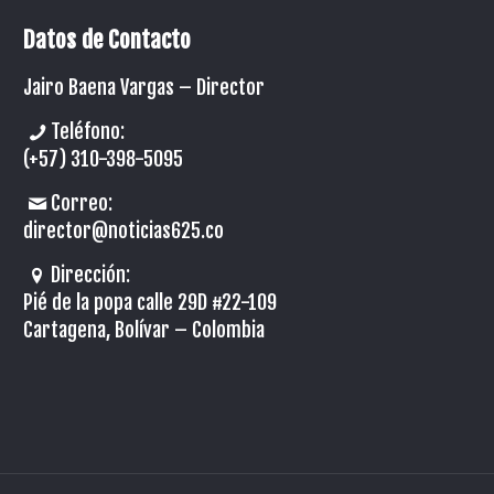
Datos de Contacto
Jairo Baena Vargas –
Director
Teléfono:
(+57) 310-398-5095
Correo:
director@noticias625.co
Dirección:
Pié de la popa calle 29D #22-109
Cartagena, Bolívar – Colombia