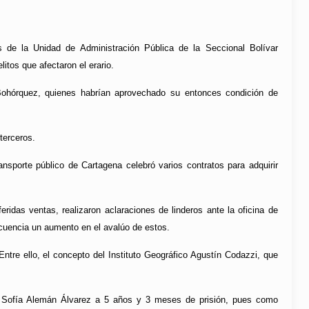
 de la Unidad de Administración Pública de la Seccional Bolívar
tos que afectaron el erario.
Bohórquez, quienes habrían aprovechado su entonces condición de
terceros.
nsporte público de Cartagena celebró varios contratos para adquirir
eridas ventas, realizaron aclaraciones de linderos ante la oficina de
ecuencia un aumento en el avalúo de estos.
ntre ello, el concepto del Instituto Geográfico Agustín Codazzi, que
is Sofía Alemán Álvarez a 5 años y 3 meses de prisión, pues como