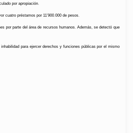
culado por apropiación.
vor cuatro préstamos por 11’900.000 de pesos.
ones por parte del área de recursos humanos. Además, se detectó que
 inhabilidad para ejercer derechos y funciones públicas por el mismo