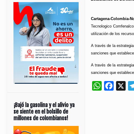
Cartagena-Colombia-No
Tecnologico Comfenalco,
utilización de los recurs
A través de la estrateg
sanciones que establece 
A través de la estrateg
sanciones que establece 
Whats
Fac
X
¡Bajó la gasolina y el alivio ya
se siente en el bolsillo de
millones de colombianos!
Reproductor