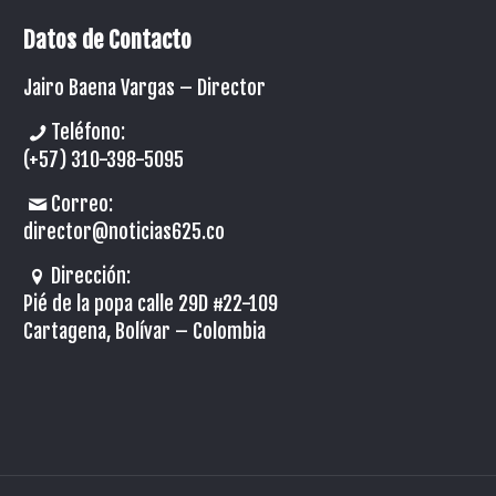
Datos de Contacto
Jairo Baena Vargas –
Director
Teléfono:
(+57) 310-398-5095
Correo:
director@noticias625.co
Dirección:
Pié de la popa calle 29D #22-109
Cartagena, Bolívar – Colombia