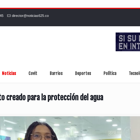
245
director@noticias625.co
Noticias
Covit
Barrios
Deportes
Política
Tecnol
o creado para la protección del agua