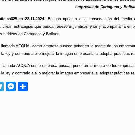
empresas de Cartagena y Bolíva
ticias625.co 22-11-2024. E
n una apuesta a la conservación del medio a
 crean estrategias que buscan asesorar jurídicamente y acompañar a empre
os hídricos en Cartagena y Bolívar.
ia llamada ACQUA, como empresa buscan poner en la mente de los empresario
la ley y contrario a ello mejorar la imagen empresarial al adoptar prácticas 
ia llamada ACQUA como empresa buscan poner en la mente de los empresarios
la ley y contrario a ello mejorar la imagen empresarial al adoptar prácticas 
App
ebook
Telegram
Messenger
Compartir