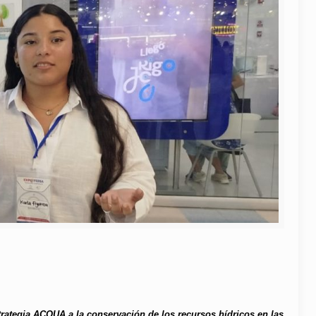
rategia ACQUA a la conservación de los recursos hídricos en las