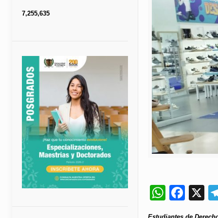
7,255,635
Whats
Fac
X
Estudiantes de Derecho