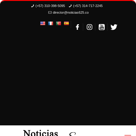
(+57) 310-398-5095
(+57) 314-717-2245
director@noticias625.co