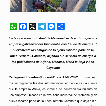
WhatsApp
Facebook
X
Telegram
Messenger
Compartir
En la rica zona industrial de Mamonal se descubrió que una
empresa galvanizadora funcionaba con fraude de energía. Y
nuevamente los amigos de lo ajeno robaron parte de la
línea Ternera –Gambote, dejando sin servicio de energía a
las poblaciones de Arjona, Mahates, María la Baja y San
Cayetano
Cartagena-Colombia-Noticias625.co 13-08-2022
. En un solo
día se originaron las dos informaciones en donde se da cuenta
que la empresa Afinia, es víctima de conexión fraudulento de
una empresa ubicada en la riza zona industrial de Mamonal y de
nuevo robaron parte de la línea Ternera-Gambote que dejó sin el