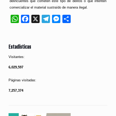
delincuentes que cometen este tipo de delitos o que intenten
comercializar el material sustraído de manera ilegal.
WhatsApp
Facebook
X
Telegram
Messenger
Compartir
Estadísticas
Visitantes:
6,029,597
Páginas visitadas:
7,257,374