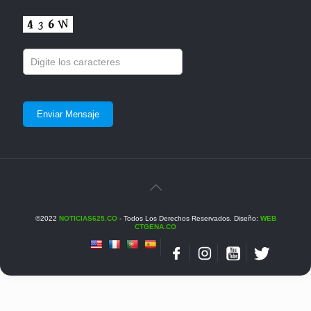
©2022
NOTICIAS625.CO
- Todos Los Derechos Reservados. Diseño:
WEB
CTGENA.CO