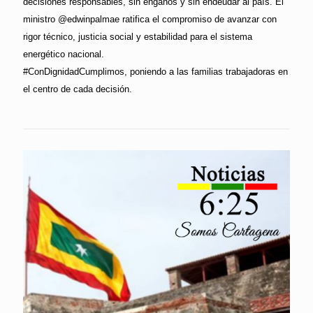
decisiones responsables, sin engaños y sin endeudar al país. El
ministro @edwinpalmae ratifica el compromiso de avanzar con
rigor técnico, justicia social y estabilidad para el sistema
energético nacional.
#ConDignidadCumplimos, poniendo a las familias trabajadoras en
el centro de cada decisión.