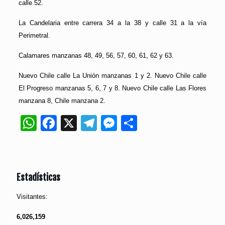
calle 52.
La Candelaria entre carrera 34 a la 38 y calle 31 a la vía
Perimetral.
Calamares manzanas 48, 49, 56, 57, 60, 61, 62 y 63.
Nuevo Chile calle La Unión manzanas 1 y 2. Nuevo Chile calle
El Progreso manzanas 5, 6, 7 y 8. Nuevo Chile calle Las Flores
manzana 8, Chile manzana 2.
WhatsApp
Facebook
X
Telegram
Messenger
Compartir
Estadísticas
Visitantes:
6,026,159