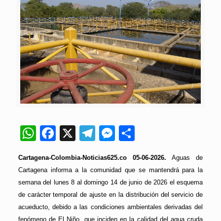
WhatsApp
Facebook
X
Telegram
Messenger
Compartir
Cartagena-Colombia-Noticias625.co 05-06-2026.
Aguas de
Cartagena informa a la comunidad que se mantendrá para la
semana del lunes 8 al domingo 14 de junio de 2026 el esquema
de carácter temporal de ajuste en la distribución del servicio de
acueducto, debido a las condiciones ambientales derivadas del
fenómeno de El Niño, que inciden en la calidad del agua cruda