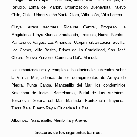
Refugio, Loma del Marión, Urbanización Buenavista, Nuevo
Chile, Chile, Urbanización Santa Clara, Villa León, Villa Lorena.
Olaya Herrera, sectores: Ricaurte, Central, Progreso, La
Magdalena, Playa Blanca, Zarabanda, Fredonia, Nuevo Paraíso,
Pantano de Vargas, Las Américas, Ucopín, urbanización Sevilla,
Los Cocos, Villa Rosita, Brisas de La Cordialidad, San José
Obrero, Nuevo Porvenir. Comercio Doña Manuela.
Las urbanizaciones y complejos habitacionales ubicados sobre
la Vía al Mar, además de los corregimientos de Arroyo de
Piedra, Punta Canoa, Manzanillo del Mar; los condominios
Barcelona de Indias, Barceloneta, Portal de Las Américas,
Terranova, Serena del Mar, Marlinda, Pontezuela, Bayunca,
Tierra Baja, Puerto Rey y Ciudadela La Paz.
Albornoz, Pasacaballo, Membrilla y Arawa.
Sectores de los siguientes barrios: