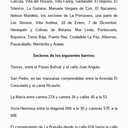
Calcuta, Villa del Rosario, Villa Fanny, Santander, El Reposo, El
Silencio, La Gaitana, Manuela Vergara de Curi, El Nazareno,
Nelson Mandela, los sectores de La Primavera, una parte de
Los Deseos, Villa Andrea, 18 de Enero, 7 de Diciembre;
Henequén y Colinas de Betania. Mar Linda, Pontezuela,
Bayunca, Tierra Baja, Puerto Rey, Ciudadela La Paz, Albornoz,
Pasacaballo, Membrilla y Arawa.
Sectores de los siguientes barrios:
Torices, entre el Paseo Bolívar y el caño Juan Angola.
San Pedro, en las manzanas comprendidas entre la Avenida El
Consulado y el canal Ricaurte.
La María entre carrera 27A y carrera 34 y calles 45 a la 53.
Vista Hermosa entre la diagonal 28A a la 30 y carreras 57E a la
60E.
El corregimiento de La Boquilla desde la calle 62A hasta la calle