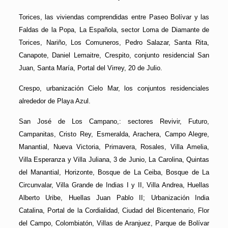
Torices, las viviendas comprendidas entre Paseo Bolívar y las
Faldas de la Popa, La Española, sector Loma de Diamante de
Torices, Nariño, Los Comuneros, Pedro Salazar, Santa Rita,
Canapote, Daniel Lemaitre, Crespito, conjunto residencial San
Juan, Santa María, Portal del Virrey, 20 de Julio.
Crespo, urbanización Cielo Mar, los conjuntos residenciales
alrededor de Playa Azul.
San José de Los Campano,: sectores Revivir, Futuro,
Campanitas, Cristo Rey, Esmeralda, Arachera, Campo Alegre,
Manantial, Nueva Victoria, Primavera, Rosales, Villa Amelia,
Villa Esperanza y Villa Juliana, 3 de Junio, La Carolina, Quintas
del Manantial, Horizonte, Bosque de La Ceiba, Bosque de La
Circunvalar, Villa Grande de Indias I y II, Villa Andrea, Huellas
Alberto Uribe, Huellas Juan Pablo II; Urbanización India
Catalina, Portal de la Cordialidad, Ciudad del Bicentenario, Flor
del Campo, Colombiatón, Villas de Aranjuez, Parque de Bolívar