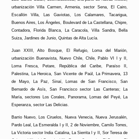
urbanización Villa Carmen, Armenia, sector Sena, El Cairo,
Escallón Villa, Las Gaviotas, Los Calamares, Tacarigua,
Buenos Aires, Los Ángeles, Boulevard de La Castellana, Chipre,
Contadora, Florida Blanca, La Caracola, Villa Sandra, Bella
Suiza, Jardines de Junio, Quintas de Alta Lucía.
Juan XXIII, Alto Bosque, El Refugio, Loma del Marión,
urbanización Buenavista, Nuevo Chile, Chile, Pablo VI I y II,
Loma Fresca, Petare, República del Caribe, Paraíso II,
Palestina, La Heroica, San Vicente de Paúl, La Primavera, 13
de Mayo, La Paz, Sinaí, Lomas de San Francisco, San
Bernardo de Asís, San Francisco sector Las Canteras; La
María, sectores Los Corales, Panorama, Lomas del Peyé, La
Esperanza, sector Las Delicias.
Barrio Nuevo, Los Ciruelos, Nueva Venecia, Nueva Jerusalén,
Pardo Leal, La Esmeralda I y II, 2 de Noviembre, Camilo Torres,
La Victoria sector India Catalina, La Sierrita I y II, Sor Teresa de