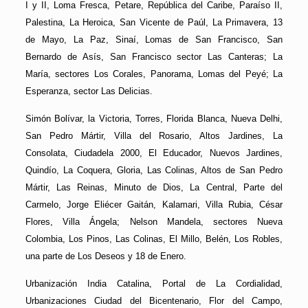
I y II, Loma Fresca, Petare, República del Caribe, Paraíso II,
Palestina, La Heroica, San Vicente de Paúl, La Primavera, 13
de Mayo, La Paz, Sinaí, Lomas de San Francisco, San
Bernardo de Asís, San Francisco sector Las Canteras; La
María, sectores Los Corales, Panorama, Lomas del Peyé; La
Esperanza, sector Las Delicias.
Simón Bolívar, la Victoria, Torres, Florida Blanca, Nueva Delhi,
San Pedro Mártir, Villa del Rosario, Altos Jardines, La
Consolata, Ciudadela 2000, El Educador, Nuevos Jardines,
Quindío, La Coquera, Gloria, Las Colinas, Altos de San Pedro
Mártir, Las Reinas, Minuto de Dios, La Central, Parte del
Carmelo, Jorge Eliécer Gaitán, Kalamari, Villa Rubia, César
Flores, Villa Ángela; Nelson Mandela, sectores Nueva
Colombia, Los Pinos, Las Colinas, El Millo, Belén, Los Robles,
una parte de Los Deseos y 18 de Enero.
Urbanización India Catalina, Portal de La Cordialidad,
Urbanizaciones Ciudad del Bicentenario, Flor del Campo,