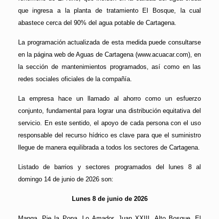
que ingresa a la planta de tratamiento El Bosque, la cual
abastece cerca del 90% del agua potable de Cartagena.
La programación actualizada de esta medida puede consultarse
en la página web de Aguas de Cartagena (www.acuacar.com), en
la sección de mantenimientos programados, así como en las
redes sociales oficiales de la compañía.
La empresa hace un llamado al ahorro como un esfuerzo
conjunto, fundamental para lograr una distribución equitativa del
servicio. En este sentido, el apoyo de cada persona con el uso
responsable del recurso hídrico es clave para que el suministro
llegue de manera equilibrada a todos los sectores de Cartagena.
Listado de barrios y sectores programados del lunes 8 al
domingo 14 de junio de 2026 son:
Lunes 8 de junio de 2026
Manga, Pie la Popa, Lo Amador, Juan XXIII, Alto Bosque, El