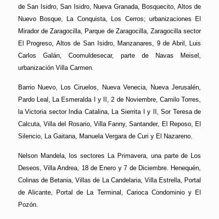
de San Isidro, San Isidro, Nueva Granada, Bosquecito, Altos de
Nuevo Bosque, La Conquista, Los Cerros; urbanizaciones El
Mirador de Zaragocilla, Parque de Zaragocilla, Zaragocilla sector
El Progreso, Altos de San Isidro, Manzanares, 9 de Abril, Luis
Carlos Galán, Coomuldesecar, parte de Navas Meisel,
urbanización Villa Carmen.
Barrio Nuevo, Los Ciruelos, Nueva Venecia, Nueva Jerusalén,
Pardo Leal, La Esmeralda I y II, 2 de Noviembre, Camilo Torres,
la Victoria sector India Catalina, La Sierrita I y II, Sor Teresa de
Calcuta, Villa del Rosario, Villa Fanny, Santander, El Reposo, El
Silencio, La Gaitana, Manuela Vergara de Curi y El Nazareno.
Nelson Mandela, los sectores La Primavera, una parte de Los
Deseos, Villa Andrea, 18 de Enero y 7 de Diciembre. Henequén,
Colinas de Betania, Villas de La Candelaria, Villa Estrella, Portal
de Alicante, Portal de La Terminal, Carioca Condominio y El
Pozón.