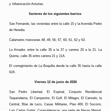
y Urbanización Asturias.
Sectores de los siguientes barrios
:
San Fernando, las viviendas entre la calle 15 y la Avenida Pedro
de Heredia.
Calamares manzanas 48, 49, 56, 57, 60, 61, 62 y 63.
Lo Amador, entre la calle 35 a la 37 y carrera 20 a la 21. La
Quinta, calle 35 entre carrera 21 y 21A.
El corregimiento de La Boquilla desde la calle 35 hasta la calle
62A.
Viernes 12 de junio de 2026
San Pedro Libertad, El Espinal, Conjunto Residencial
Tequendama, El Campestre, El Golf, El Milagro, El Carmelo, la
Central, Blas de Lezo, Casas Militares, Plan 400, El Socorro,
Luis Carlos Galán, Coomuldesecar, una parte de Navas Meisel,