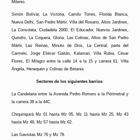
Milenio.
Simón Bolívar, La Victoria, Camilo Torres, Florida Blanca,
Nueva Delhi, San Pedro Mártir, Villa del Rosario, Altos Jardines,
La Consolata, Ciudadela 2000, El Educador, Nuevos Jardines,
Quindío, La Coquera, Gloria, Las Colinas, Altos de San Pedro
Mártir, Las Reinas, Minuto de Dios, La Central, parte del
Carmelo, Jorge Eliécer Gaitán, Kalamari, Villa Rubia, César
Flores, El Milagro entre la calle 14 a la 15 y carrera 61, Villa
Ángela, Henequén y Colinas de Betania.
Sectores de los siguientes barrios
:
La Candelaria entre la Avenida Pedro Romero a la Perimetral y
la carrera 38 a la 44C.
Chiquinquirá Mz 01 hasta Mz 05, Mz 11 hasta Mz 25, Mz 43
hasta Mz 49, Mz 57 hasta Mz 62.
Las Gaviotas Mz 76 y Mz 78.