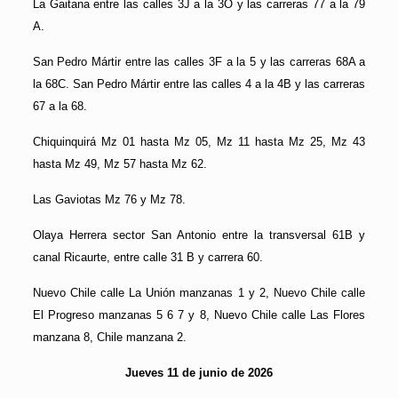
La Gaitana entre las calles 3J a la 3O y las carreras 77 a la 79
A.
San Pedro Mártir entre las calles 3F a la 5 y las carreras 68A a
la 68C. San Pedro Mártir entre las calles 4 a la 4B y las carreras
67 a la 68.
Chiquinquirá Mz 01 hasta Mz 05, Mz 11 hasta Mz 25, Mz 43
hasta Mz 49, Mz 57 hasta Mz 62.
Las Gaviotas Mz 76 y Mz 78.
Olaya Herrera sector San Antonio entre la transversal 61B y
canal Ricaurte, entre calle 31 B y carrera 60.
Nuevo Chile calle La Unión manzanas 1 y 2, Nuevo Chile calle
El Progreso manzanas 5 6 7 y 8, Nuevo Chile calle Las Flores
manzana 8, Chile manzana 2.
Jueves 11 de junio de 2026