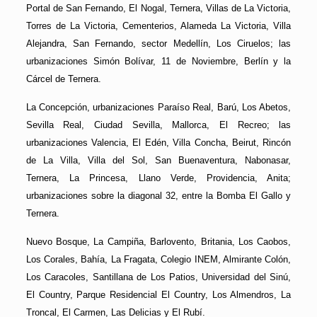
Portal de San Fernando, El Nogal, Ternera, Villas de La Victoria,
Torres de La Victoria, Cementerios, Alameda La Victoria, Villa
Alejandra, San Fernando, sector Medellín, Los Ciruelos; las
urbanizaciones Simón Bolívar, 11 de Noviembre, Berlín y la
Cárcel de Ternera.
La Concepción, urbanizaciones Paraíso Real, Barú, Los Abetos,
Sevilla Real, Ciudad Sevilla, Mallorca, El Recreo; las
urbanizaciones Valencia, El Edén, Villa Concha, Beirut, Rincón
de La Villa, Villa del Sol, San Buenaventura, Nabonasar,
Ternera, La Princesa, Llano Verde, Providencia, Anita;
urbanizaciones sobre la diagonal 32, entre la Bomba El Gallo y
Ternera.
Nuevo Bosque, La Campiña, Barlovento, Britania, Los Caobos,
Los Corales, Bahía, La Fragata, Colegio INEM, Almirante Colón,
Los Caracoles, Santillana de Los Patios, Universidad del Sinú,
El Country, Parque Residencial El Country, Los Almendros, La
Troncal, El Carmen, Las Delicias y El Rubí.