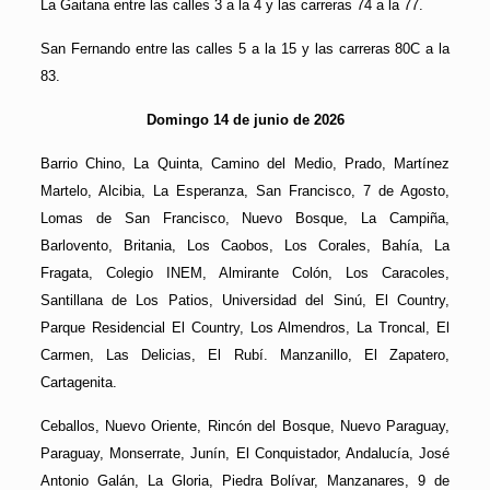
La Gaitana entre las calles 3 a la 4 y las carreras 74 a la 77.
San Fernando entre las calles 5 a la 15 y las carreras 80C a la
83.
Domingo 14 de junio de 2026
Barrio Chino, La Quinta, Camino del Medio, Prado, Martínez
Martelo, Alcibia, La Esperanza, San Francisco, 7 de Agosto,
Lomas de San Francisco, Nuevo Bosque, La Campiña,
Barlovento, Britania, Los Caobos, Los Corales, Bahía, La
Fragata, Colegio INEM, Almirante Colón, Los Caracoles,
Santillana de Los Patios, Universidad del Sinú, El Country,
Parque Residencial El Country, Los Almendros, La Troncal, El
Carmen, Las Delicias, El Rubí. Manzanillo, El Zapatero,
Cartagenita.
Ceballos, Nuevo Oriente, Rincón del Bosque, Nuevo Paraguay,
Paraguay, Monserrate, Junín, El Conquistador, Andalucía, José
Antonio Galán, La Gloria, Piedra Bolívar, Manzanares, 9 de