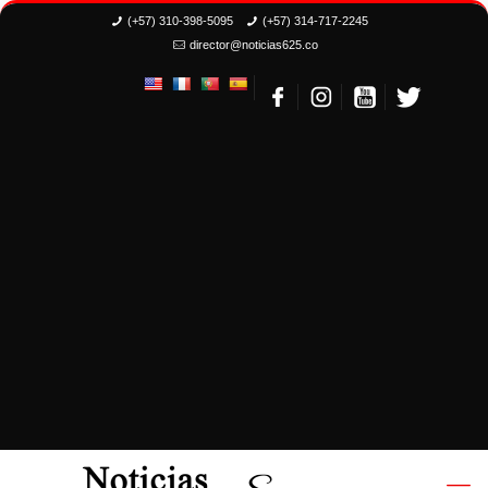
(+57) 310-398-5095
(+57) 314-717-2245
director@noticias625.co