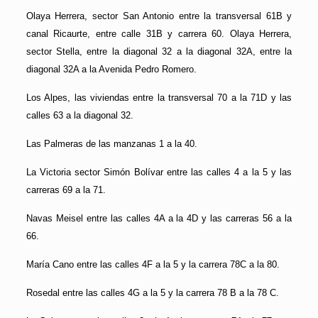
Olaya Herrera, sector San Antonio entre la transversal 61B y
canal Ricaurte, entre calle 31B y carrera 60. Olaya Herrera,
sector Stella, entre la diagonal 32 a la diagonal 32A, entre la
diagonal 32A a la Avenida Pedro Romero.
Los Alpes, las viviendas entre la transversal 70 a la 71D y las
calles 63 a la diagonal 32.
Las Palmeras de las manzanas 1 a la 40.
La Victoria sector Simón Bolívar entre las calles 4 a la 5 y las
carreras 69 a la 71.
Navas Meisel entre las calles 4A a la 4D y las carreras 56 a la
66.
María Cano entre las calles 4F a la 5 y la carrera 78C a la 80.
Rosedal entre las calles 4G a la 5 y la carrera 78 B a la 78 C.