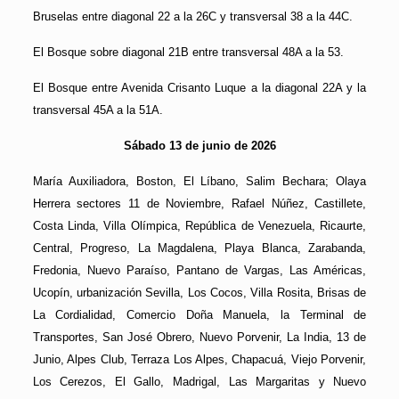
Bruselas entre diagonal 22 a la 26C y transversal 38 a la 44C.
El Bosque sobre diagonal 21B entre transversal 48A a la 53.
El Bosque entre Avenida Crisanto Luque a la diagonal 22A y la
transversal 45A a la 51A.
Sábado 13 de junio de 2026
María Auxiliadora, Boston, El Líbano, Salim Bechara; Olaya
Herrera sectores 11 de Noviembre, Rafael Núñez, Castillete,
Costa Linda, Villa Olímpica, República de Venezuela, Ricaurte,
Central, Progreso, La Magdalena, Playa Blanca, Zarabanda,
Fredonia, Nuevo Paraíso, Pantano de Vargas, Las Américas,
Ucopín, urbanización Sevilla, Los Cocos, Villa Rosita, Brisas de
La Cordialidad, Comercio Doña Manuela, la Terminal de
Transportes, San José Obrero, Nuevo Porvenir, La India, 13 de
Junio, Alpes Club, Terraza Los Alpes, Chapacuá, Viejo Porvenir,
Los Cerezos, El Gallo, Madrigal, Las Margaritas y Nuevo