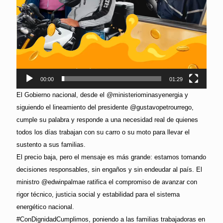
00:00
01:29
El Gobierno nacional, desde el @ministeriominasyenergia y
siguiendo el lineamiento del presidente @gustavopetrourrego,
cumple su palabra y responde a una necesidad real de quienes
todos los días trabajan con su carro o su moto para llevar el
sustento a sus familias.
El precio baja, pero el mensaje es más grande: estamos tomando
decisiones responsables, sin engaños y sin endeudar al país. El
ministro @edwinpalmae ratifica el compromiso de avanzar con
rigor técnico, justicia social y estabilidad para el sistema
energético nacional.
#ConDignidadCumplimos, poniendo a las familias trabajadoras en