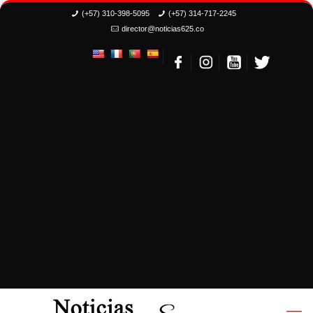
(+57) 310-398-5095
(+57) 314-717-2245
director@noticias625.co