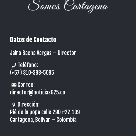
Datos de Contacto
Jairo Baena Vargas –
Director
Teléfono:
(+57) 310-398-5095
Correo:
director@noticias625.co
Dirección:
Pié de la popa calle 29D #22-109
Cartagena, Bolívar – Colombia