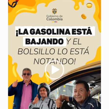
vídeo