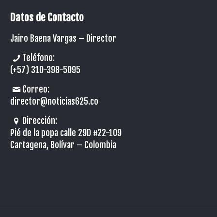
Datos de Contacto
Jairo Baena Vargas –
Director
Teléfono:
(+57) 310-398-5095
Correo:
director@noticias625.co
Dirección:
Pié de la popa calle 29D #22-109
Cartagena, Bolívar – Colombia