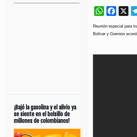
Whats
Fac
X
Reunión especial para tr
Bolívar y Gremios económ
¡Bajó la gasolina y el alivio ya
se siente en el bolsillo de
millones de colombianos!
Reproductor