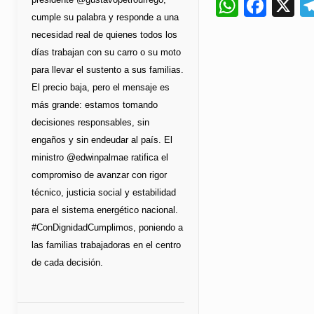
Whats
Fac
X
cumple su palabra y responde a una
necesidad real de quienes todos los
días trabajan con su carro o su moto
para llevar el sustento a sus familias.
El precio baja, pero el mensaje es
más grande: estamos tomando
decisiones responsables, sin
engaños y sin endeudar al país. El
ministro @edwinpalmae ratifica el
compromiso de avanzar con rigor
técnico, justicia social y estabilidad
para el sistema energético nacional.
#ConDignidadCumplimos, poniendo a
las familias trabajadoras en el centro
de cada decisión.