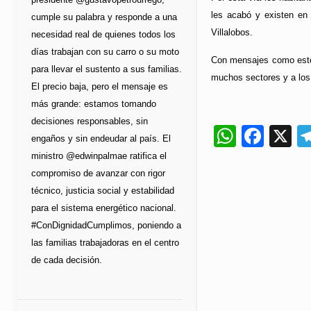
les acabó y existen en 
cumple su palabra y responde a una
Villalobos.
necesidad real de quienes todos los
días trabajan con su carro o su moto
Con mensajes como esté, 
para llevar el sustento a sus familias.
muchos sectores y a los 
El precio baja, pero el mensaje es
más grande: estamos tomando
decisiones responsables, sin
Whats
Fac
X
engaños y sin endeudar al país. El
ministro @edwinpalmae ratifica el
compromiso de avanzar con rigor
técnico, justicia social y estabilidad
para el sistema energético nacional.
#ConDignidadCumplimos, poniendo a
las familias trabajadoras en el centro
de cada decisión.