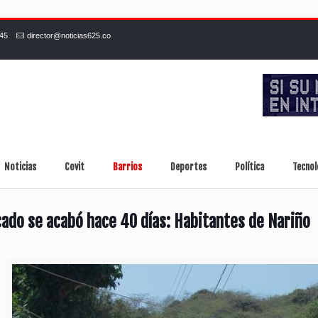
245
director@noticias625.co
Noticias
Covit
Barrios
Deportes
Política
Tecnol
cado se acabó hace 40 días: Habitantes de Nariño