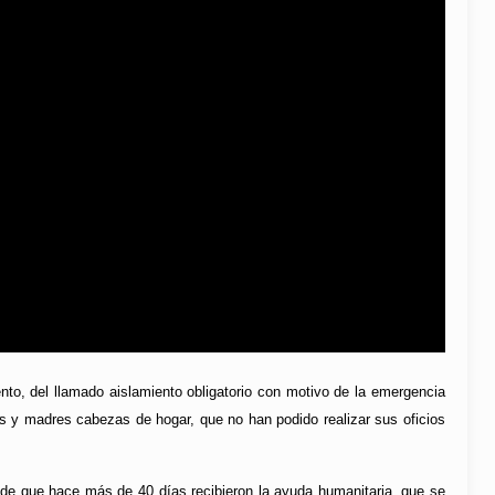
to, del llamado aislamiento obligatorio con motivo de la emergencia
s y madres cabezas de hogar, que no han podido realizar sus oficios
calde que hace más de 40 días recibieron la ayuda humanitaria, que se