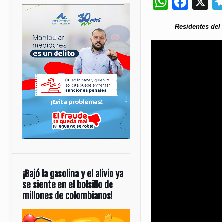
Whats
Fac
X
Residentes del 
¡Bajó la gasolina y el alivio ya
se siente en el bolsillo de
millones de colombianos!
Reproductor