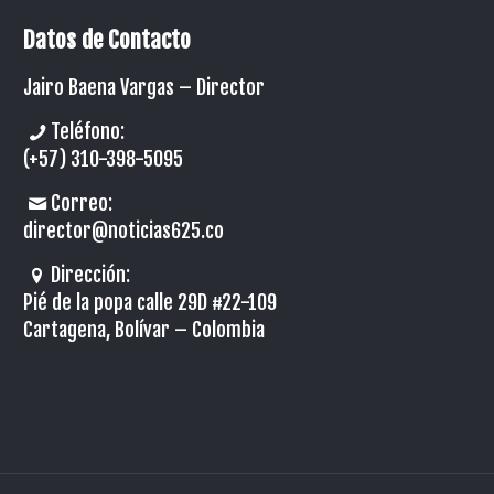
Datos de Contacto
Jairo Baena Vargas –
Director
Teléfono:
(+57) 310-398-5095
Correo:
director@noticias625.co
Dirección:
Pié de la popa calle 29D #22-109
Cartagena, Bolívar – Colombia