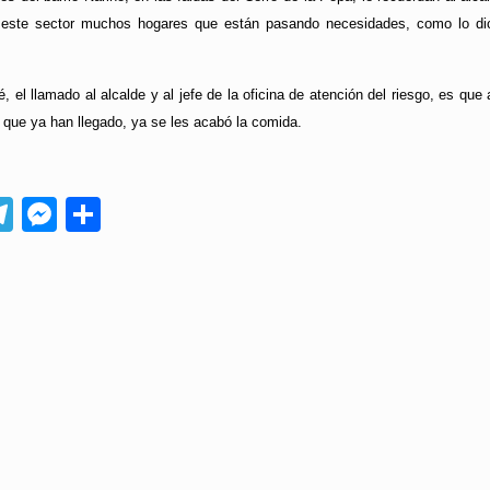
este sector muchos hogares que están pasando necesidades, como lo dice 
el llamado al alcalde y al jefe de la oficina de atención del riesgo, es que
que ya han llegado, ya se les acabó la comida.
App
ebook
Telegram
Messenger
Compartir