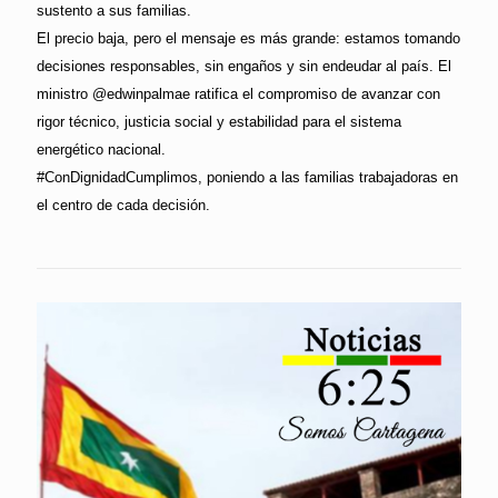
sustento a sus familias.
El precio baja, pero el mensaje es más grande: estamos tomando
decisiones responsables, sin engaños y sin endeudar al país. El
ministro @edwinpalmae ratifica el compromiso de avanzar con
rigor técnico, justicia social y estabilidad para el sistema
energético nacional.
#ConDignidadCumplimos, poniendo a las familias trabajadoras en
el centro de cada decisión.