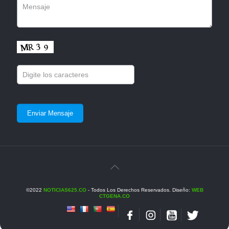
©2022
NOTICIAS625.CO
- Todos Los Derechos Reservados. Diseño:
WEB
CTGENA.CO