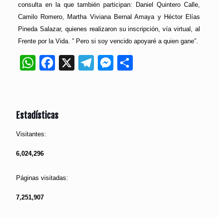
consulta en la que también participan: Daniel Quintero Calle,
Camilo Romero, Martha Viviana Bernal Amaya y Héctor Elías
Pineda Salazar, quienes realizaron su inscripción, vía virtual, al
Frente por la Vida. ” Pero si soy vencido apoyaré a quien gane”.
WhatsApp
Facebook
X
Telegram
Messenger
Compartir
Estadísticas
Visitantes:
6,024,296
Páginas visitadas:
7,251,907