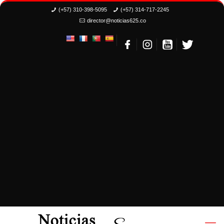
(+57) 310-398-5095
(+57) 314-717-2245
director@noticias625.co