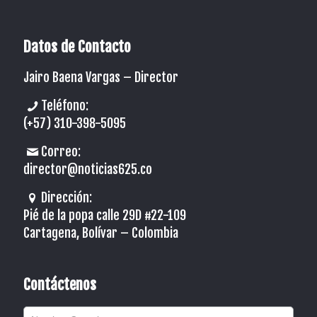
Datos de Contacto
Jairo Baena Vargas –
Director
Teléfono:
(+57) 310-398-5095
Correo:
director@noticias625.co
Dirección:
Pié de la popa calle 29D #22-109
Cartagena, Bolívar – Colombia
Contáctenos