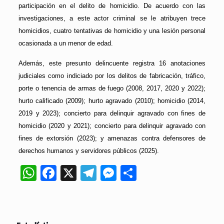
participación en el delito de homicidio. De acuerdo con las
investigaciones, a este actor criminal se le atribuyen trece
homicidios, cuatro tentativas de homicidio y una lesión personal
ocasionada a un menor de edad.
Además, este presunto delincuente registra 16 anotaciones
judiciales como indiciado por los delitos de fabricación, tráfico,
porte o tenencia de armas de fuego (2008, 2017, 2020 y 2022);
hurto calificado (2009); hurto agravado (2010); homicidio (2014,
2019 y 2023); concierto para delinquir agravado con fines de
homicidio (2020 y 2021); concierto para delinquir agravado con
fines de extorsión (2023); y amenazas contra defensores de
derechos humanos y servidores públicos (2025).
WhatsApp
Facebook
X
Telegram
Messenger
Compartir