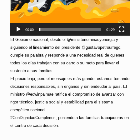
00:00
01:29
El Gobierno nacional, desde el @ministeriominasyenergia y
siguiendo el lineamiento del presidente @gustavopetrourrego,
cumple su palabra y responde a una necesidad real de quienes
todos los días trabajan con su carro o su moto para llevar el
sustento a sus familias.
El precio baja, pero el mensaje es más grande: estamos tomando
decisiones responsables, sin engaños y sin endeudar al país. El
ministro @edwinpalmae ratifica el compromiso de avanzar con
rigor técnico, justicia social y estabilidad para el sistema
energético nacional.
#ConDignidadCumplimos, poniendo a las familias trabajadoras en
el centro de cada decisión.