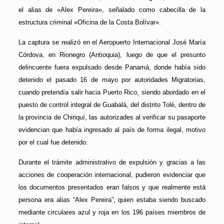
el alias de «Alex Pereira», señalado como cabecilla de la
estructura criminal «Oficina de la Costa Bolívar».
La captura se realizó en el Aeropuerto Internacional José María
Córdova, en Rionegro (Antioquia), luego de que el presunto
delincuente fuera expulsado desde Panamá, donde había sido
detenido el pasado 16 de mayo por autoridades Migratorias,
cuando pretendía salir hacia Puerto Rico, siendo abordado en el
puesto de control integral de Guabalá, del distrito Tolé, dentro de
la provincia de Chiriquí, las autorizades al verificar su pasaporte
evidencian que había ingresado al país de forma ilegal, motivo
por el cual fue detenido.
Durante el trámite administrativo de expulsión y gracias a las
acciones de cooperación internacional, pudieron evidenciar que
los documentos presentados eran falsos y que realmente está
persona era alias “Alex Pereira”, quien estaba siendo buscado
mediante circulares azul y roja en los 196 países miembros de