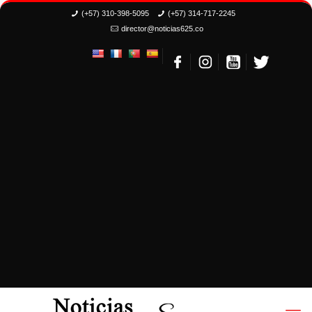
(+57) 310-398-5095
(+57) 314-717-2245
director@noticias625.co