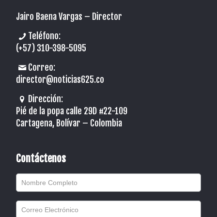
Jairo Baena Vargas –
Director
Teléfono:
(+57) 310-398-5095
Correo:
director@noticias625.co
Dirección:
Pié de la popa calle 29D #22-109
Cartagena, Bolívar – Colombia
Contáctenos