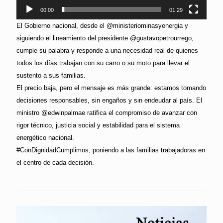
00:00
01:29
El Gobierno nacional, desde el @ministeriominasyenergia y
siguiendo el lineamiento del presidente @gustavopetrourrego,
cumple su palabra y responde a una necesidad real de quienes
todos los días trabajan con su carro o su moto para llevar el
sustento a sus familias.
El precio baja, pero el mensaje es más grande: estamos tomando
decisiones responsables, sin engaños y sin endeudar al país. El
ministro @edwinpalmae ratifica el compromiso de avanzar con
rigor técnico, justicia social y estabilidad para el sistema
energético nacional.
#ConDignidadCumplimos, poniendo a las familias trabajadoras en
el centro de cada decisión.