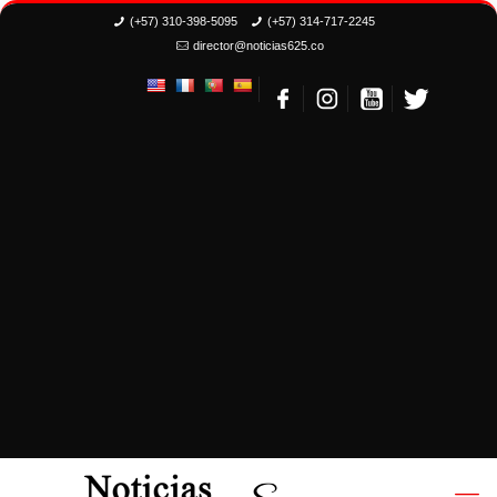
(+57) 310-398-5095
(+57) 314-717-2245
director@noticias625.co