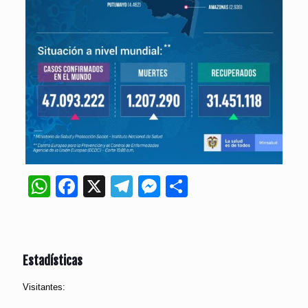
WhatsApp
Facebook
X
Telegram
Messenger
Compartir
Estadísticas
Visitantes: