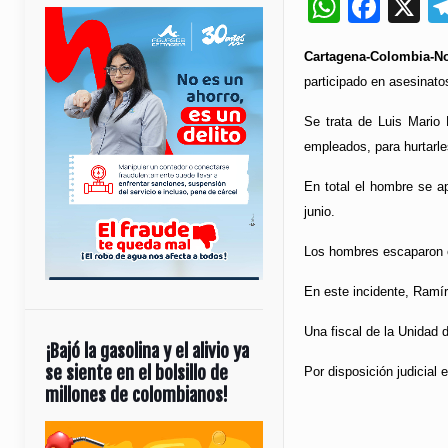
Whats
Fac
X
Cartagena-Colombia-No
participado en asesinato
Se trata de Luis Mario 
empleados, para hurtarle
En total el hombre se a
junio.
Los hombres escaparon en
En este incidente, Ramír
Una fiscal de la Unidad 
¡Bajó la gasolina y el alivio ya
se siente en el bolsillo de
Por disposición judicial
millones de colombianos!
Reproductor