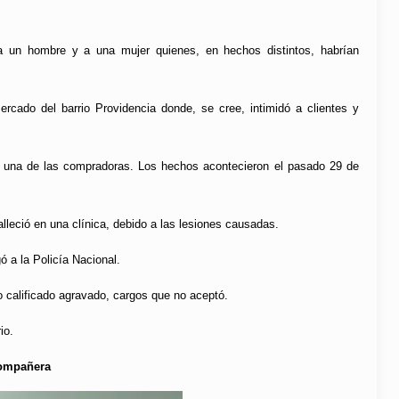
n a un hombre y a una mujer quienes, en hechos distintos, habrían
rcado del barrio Providencia donde, se cree, intimidó a clientes y
 de una de las compradoras. Los hechos acontecieron el pasado 29 de
leció en una clínica, debido a las lesiones causadas.
ó a la Policía Nacional.
o calificado agravado, cargos que no aceptó.
io.
 compañera