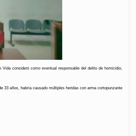
de Vida consideró como eventual responsable del delito de homicidio,
, de 33 años, habría causado múltiples heridas con arma cortopunzante