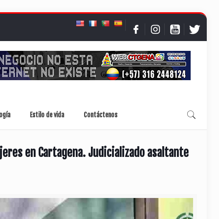
ogía
Estilo de vida
Contáctenos
jeres en Cartagena. Judicializado asaltante