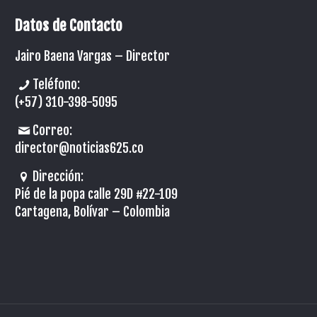
Datos de Contacto
Jairo Baena Vargas –
Director
Teléfono:
(+57) 310-398-5095
Correo:
director@noticias625.co
Dirección:
Pié de la popa calle 29D #22-109
Cartagena, Bolívar – Colombia