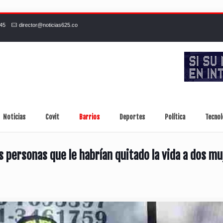
245
director@noticias625.co
Noticias
Covit
Barrios
Deportes
Política
Tecnol
 personas que le habrían quitado la vida a dos mu