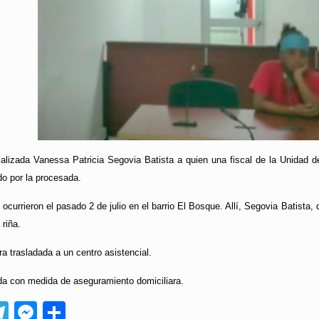
ializada Vanessa Patricia Segovia Batista a quien una fiscal de la Unidad 
o por la procesada.
ocurrieron el pasado 2 de julio en el barrio El Bosque. Allí, Segovia Batista
 riña.
a trasladada a un centro asistencial.
da con medida de aseguramiento domiciliara.
App
ebook
Telegram
Messenger
Compartir