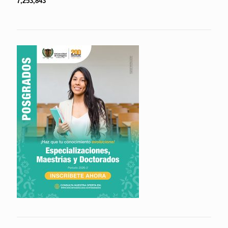
7,253,843