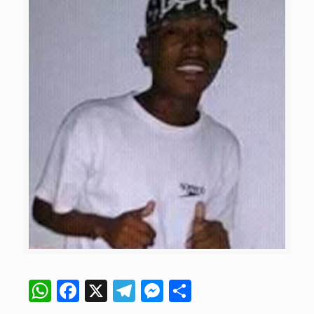
WhatsApp
Facebook
X
Telegram
Messenger
Compartir