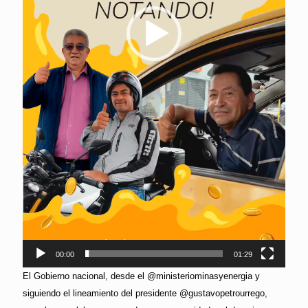
00:00
01:29
El Gobierno nacional, desde el @ministeriominasyenergia y
siguiendo el lineamiento del presidente @gustavopetrourrego,