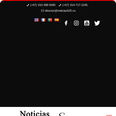
(+57) 310-398-5095
(+57) 314-717-2245
director@noticias625.co