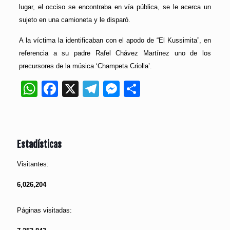
lugar, el occiso se encontraba en vía pública, se le acerca un
sujeto en una camioneta y le disparó.
A la víctima la identificaban con el apodo de “El Kussimita”, en
referencia a su padre Rafel Chávez Martínez uno de los
precursores de la música ‘Champeta Criolla’.
WhatsApp
Facebook
X
Telegram
Messenger
Compartir
Estadísticas
Visitantes:
6,026,204
Páginas visitadas: