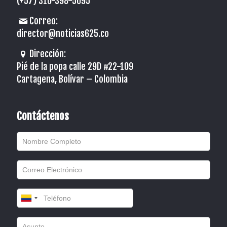
(+57) 310-398-5095
Correo:
director@noticias625.co
Dirección:
Pié de la popa calle 29D #22-109
Cartagena, Bolívar – Colombia
Contáctenos