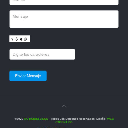
©2022
NOTICIAS625.CO
- Todos Los Derechos Reservados. Diseño:
WEB
CTGENA.CO