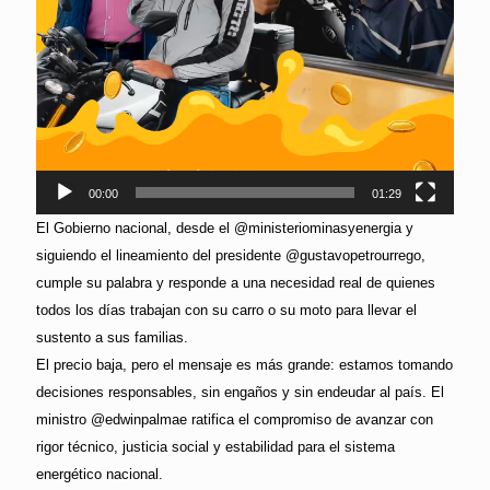
00:00
01:29
El Gobierno nacional, desde el @ministeriominasyenergia y
siguiendo el lineamiento del presidente @gustavopetrourrego,
cumple su palabra y responde a una necesidad real de quienes
todos los días trabajan con su carro o su moto para llevar el
sustento a sus familias.
El precio baja, pero el mensaje es más grande: estamos tomando
decisiones responsables, sin engaños y sin endeudar al país. El
ministro @edwinpalmae ratifica el compromiso de avanzar con
rigor técnico, justicia social y estabilidad para el sistema
energético nacional.