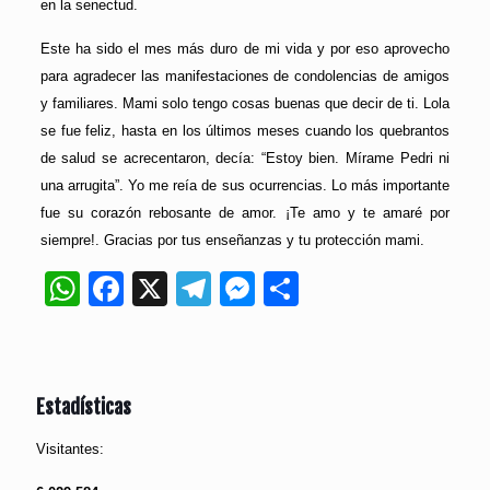
en la senectud.
Este ha sido el mes más duro de mi vida y por eso aprovecho
para agradecer las manifestaciones de condolencias de amigos
y familiares. Mami solo tengo cosas buenas que decir de ti. Lola
se fue feliz, hasta en los últimos meses cuando los quebrantos
de salud se acrecentaron, decía: “Estoy bien. Mírame Pedri ni
una arrugita”. Yo me reía de sus ocurrencias. Lo más importante
fue su corazón rebosante de amor. ¡Te amo y te amaré por
siempre!. Gracias por tus enseñanzas y tu protección mami.
WhatsApp
Facebook
X
Telegram
Messenger
Compartir
Estadísticas
Visitantes: