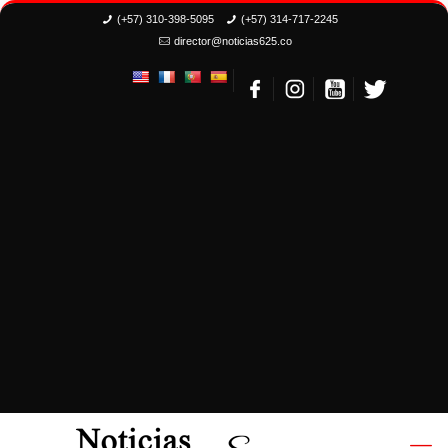
(+57) 310-398-5095
(+57) 314-717-2245
director@noticias625.co