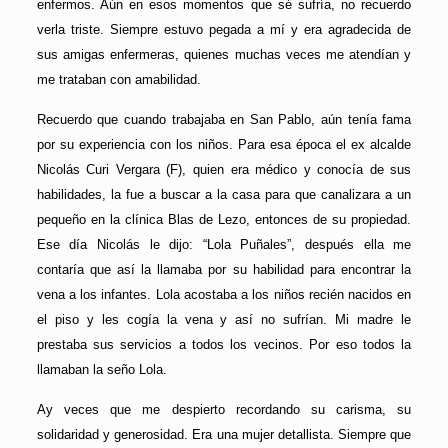
enfermos. Aún en esos momentos que sé sufría, no recuerdo
verla triste. Siempre estuvo pegada a mí y era agradecida de
sus amigas enfermeras, quienes muchas veces me atendían y
me trataban con amabilidad.
Recuerdo que cuando trabajaba en San Pablo, aún tenía fama
por su experiencia con los niños. Para esa época el ex alcalde
Nicolás Curi Vergara (F), quien era médico y conocía de sus
habilidades, la fue a buscar a la casa para que canalizara a un
pequeño en la clínica Blas de Lezo, entonces de su propiedad.
Ese día Nicolás le dijo: “Lola Puñales”, después ella me
contaría que así la llamaba por su habilidad para encontrar la
vena a los infantes. Lola acostaba a los niños recién nacidos en
el piso y les cogía la vena y así no sufrían. Mi madre le
prestaba sus servicios a todos los vecinos. Por eso todos la
llamaban la seño Lola.
Ay veces que me despierto recordando su carisma, su
solidaridad y generosidad. Era una mujer detallista. Siempre que