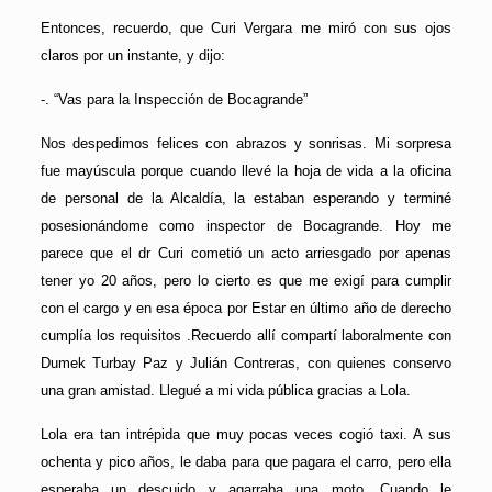
Entonces, recuerdo, que Curi Vergara me miró con sus ojos
claros por un instante, y dijo:
-. “Vas para la Inspección de Bocagrande”
Nos despedimos felices con abrazos y sonrisas. Mi sorpresa
fue mayúscula porque cuando llevé la hoja de vida a la oficina
de personal de la Alcaldía, la estaban esperando y terminé
posesionándome como inspector de Bocagrande. Hoy me
parece que el dr Curi cometió un acto arriesgado por apenas
tener yo 20 años, pero lo cierto es que me exigí para cumplir
con el cargo y en esa época por Estar en último año de derecho
cumplía los requisitos .Recuerdo allí compartí laboralmente con
Dumek Turbay Paz y Julián Contreras, con quienes conservo
una gran amistad. Llegué a mi vida pública gracias a Lola.
Lola era tan intrépida que muy pocas veces cogió taxi. A sus
ochenta y pico años, le daba para que pagara el carro, pero ella
esperaba un descuido y agarraba una moto. Cuando le