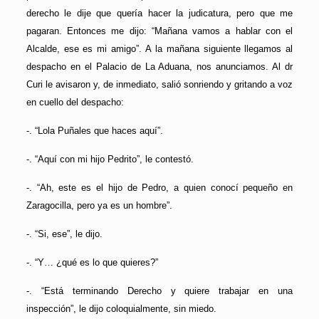
derecho le dije que quería hacer la judicatura, pero que me
pagaran. Entonces me dijo: “Mañana vamos a hablar con el
Alcalde, ese es mi amigo”. A la mañana siguiente llegamos al
despacho en el Palacio de La Aduana, nos anunciamos. Al dr
Curi le avisaron y, de inmediato, salió sonriendo y gritando a voz
en cuello del despacho:
-. “Lola Puñales que haces aquí”.
-. “Aquí con mi hijo Pedrito”, le contestó.
-. “Ah, este es el hijo de Pedro, a quien conocí pequeño en
Zaragocilla, pero ya es un hombre”.
-. “Si, ese”, le dijo.
-. “Y… ¿qué es lo que quieres?”
-. “Está terminando Derecho y quiere trabajar en una
inspección”, le dijo coloquialmente, sin miedo.