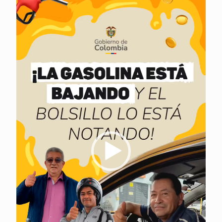
de
vídeo