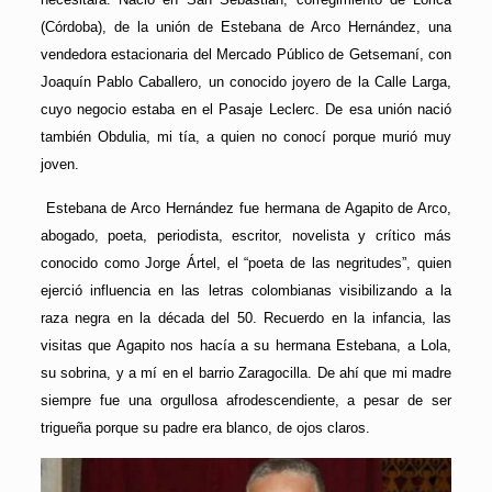
(Córdoba), de la unión de Estebana de Arco Hernández, una
vendedora estacionaria del Mercado Público de Getsemaní, con
Joaquín Pablo Caballero, un conocido joyero de la Calle Larga,
cuyo negocio estaba en el Pasaje Leclerc. De esa unión nació
también Obdulia, mi tía, a quien no conocí porque murió muy
joven.
Estebana de Arco Hernández fue hermana de Agapito de Arco,
abogado, poeta, periodista, escritor, novelista y crítico más
conocido como Jorge Ártel, el “poeta de las negritudes”, quien
ejerció influencia en las letras colombianas visibilizando a la
raza negra en la década del 50. Recuerdo en la infancia, las
visitas que Agapito nos hacía a su hermana Estebana, a Lola,
su sobrina, y a mí en el barrio Zaragocilla. De ahí que mi madre
siempre fue una orgullosa afrodescendiente, a pesar de ser
trigueña porque su padre era blanco, de ojos claros.