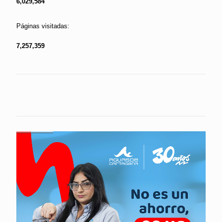
6,029,584
Páginas visitadas:
7,257,359