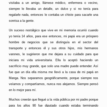
visitaba a un amigo, llámese médico, enfermera o vecino,
siempre le llevaba un detalle, un dulce y si no tenía para
regalarle nada, entonces le contaba un chiste para sacarle una
sonrisa a la gente.
Un suceso nostálgico que vive en mi memoria ocurrió cuando
yo tenía 14 años, para ese entonces, mi papá era un próspero
hombre de negocios que se distinguía en el sector del
transporte y entonces él y sus otros hijos, mis hermanos
varones, le sugirieron que me dejara a su cuidado para que
iniciara mi vida universitaria. Ella lo aceptó haciendo un
sacrificio muy grande, que solo una madre puede entender. Así
fue que un día ella misma me llevó a la casa de mi papá en
Manga. Nos separamos geográficamente, porque siempre nos
veíamos y compartíamos, nunca nos alejamos. Siempre pensó
en lo mejor para mí.
Muchos creerán que llegué a la vida pública por mi padre porque
para los años 90 fue diputado cuando estaba terminando