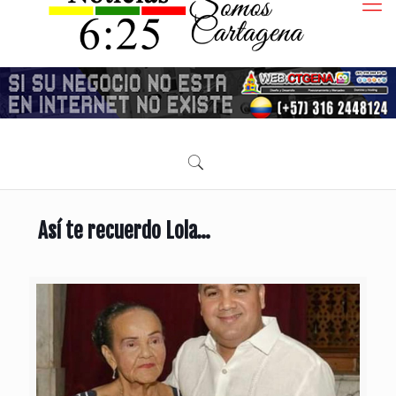
Así te recuerdo Lola…