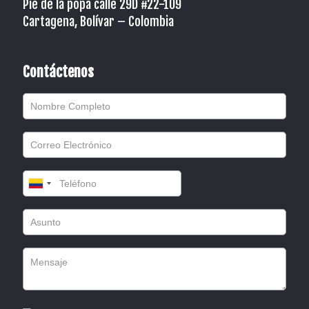
Pié de la popa calle 29D #22-109
Cartagena, Bolívar – Colombia
Contáctenos