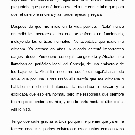
preguntaba que por qué hacía eso, ella me contestaba que para
que el dinero le rindiera y así poder ayudar y regalar.
Después de que me inicié en la vida pública, “Lola” nunca
entendió los avatares a los que se enfrenta un funcionario,
incluyendo las críticas normales. No aceptaba que nadie me
criticara. Ya entrada en años, y cuando ostenté importantes
cargos, desde Personero, concejal, congresista y Alcalde, me
llamaban del periódico local, del Concejo, de una emisora o de
los bajos de la Alcaldía a decirme que “Lola” regañaba a todo
aquel que por una u otra razón ella sentía que me criticaba o
hablaba mal de mí. Entonces, la mandaba a buscar y le
explicaba que eso era normal, pero me respondía que siempre
tenía que defender a su hijo, y que lo haría hasta el último día.
Así lo hizo.
Tengo que darle gracias a Dios porque me premió que ya en la
tercera edad mis padres volvieron a estar juntos como novios