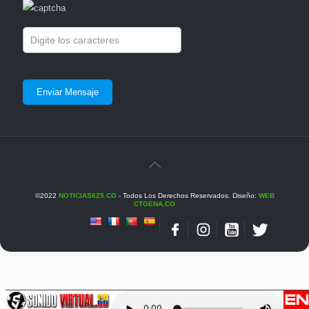
©2022
NOTICIAS625.CO
- Todos Los Derechos Reservados. Diseño:
WEB
CTGENA.CO