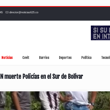
245
director@noticias625.co
Noticias
Covit
Barrios
Deportes
Política
Tecnol
N muerte Policías en el Sur de Bolívar