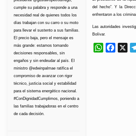
del hecho”. Y la Direc
cumple su palabra y responde a una
enfrentaron a los crimin
necesidad real de quienes todos los
días trabajan con su carro o su moto
Las autoridades investi
para llevar el sustento a sus familias.
Bolívar.
El precio baja, pero el mensaje es
Whats
Fac
X
más grande: estamos tomando
decisiones responsables, sin
engaños y sin endeudar al país. El
ministro @edwinpalmae ratifica el
compromiso de avanzar con rigor
técnico, justicia social y estabilidad
para el sistema energético nacional.
#ConDignidadCumplimos, poniendo a
las familias trabajadoras en el centro
de cada decisión.