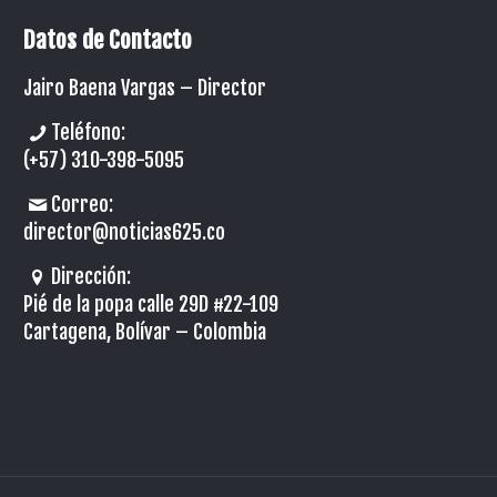
Datos de Contacto
Jairo Baena Vargas –
Director
Teléfono:
(+57) 310-398-5095
Correo:
director@noticias625.co
Dirección:
Pié de la popa calle 29D #22-109
Cartagena, Bolívar – Colombia