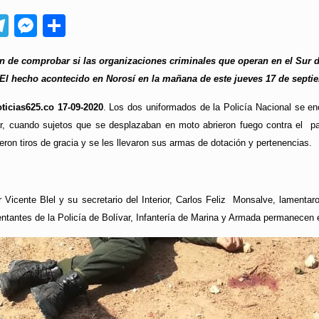
App
ebook
Telegram
Messenger
Compartir
an de comprobar si las organizaciones criminales que operan en el Sur 
El hecho acontecido en Norosí en la mañana de este jueves 17 de septie
ticias625.co 17-09-2020
. Los dos uniformados de la Policía Nacional se enc
ar, cuando sujetos que se desplazaban en moto abrieron fuego contra el p
ieron tiros de gracia y se les llevaron sus armas de dotación y pertenencias.
 Vicente Blel y su secretario del Interior, Carlos Feliz Monsalve, lamenta
entantes de la Policía de Bolívar, Infantería de Marina y Armada permanecen e