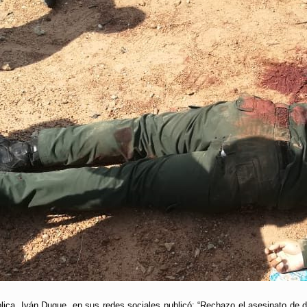
blica, Iván Duque, en sus redes sociales publicó: “Rechazo el asesinato de 