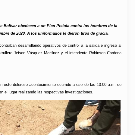
de Bolívar obedecen a un Plan Pistola contra los hombres de la
mbre de 2020. A los uniformados le dieron tiros de gracia.
ontraban desarrollando operativos de control a la salida e ingreso al
atrullero Jeison Vásquez Martínez y el intendente Robinson Cardona
ron este doloroso acontecimiento ocurrido a eso de las 10:00 a.m. de
n el lugar realizando las respectivas investigaciones.