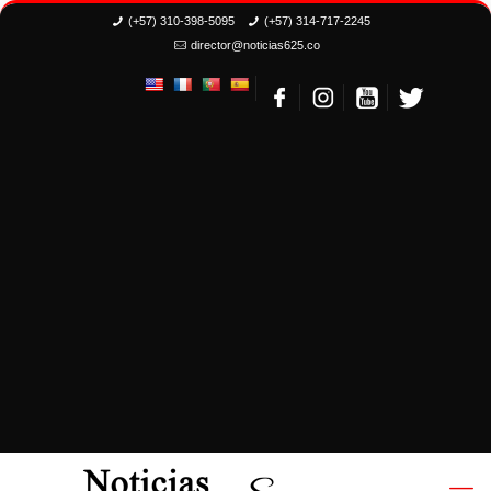
(+57) 310-398-5095
(+57) 314-717-2245
director@noticias625.co