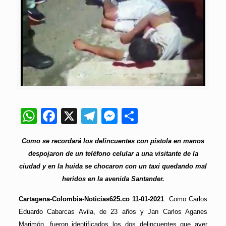
WhatsApp
Facebook
X
Telegram
Messenger
Compartir
Como se recordará los delincuentes con pistola en manos
despojaron de un teléfono celular a una visitante de la
ciudad y en la huida se chocaron con un taxi quedando mal
heridos en la avenida Santander.
Cartagena-Colombia-Noticias625.co 11-01-2021
. Como Carlos
Eduardo Cabarcas Avila, de 23 años y Jan Carlos Aganes
Marimón, fueron identificados los dos delincuentes que ayer