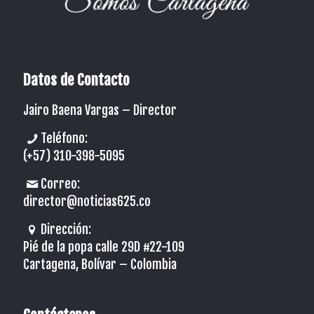
Datos de Contacto
Jairo Baena Vargas –
Director
Teléfono:
(+57) 310-398-5095
Correo:
director@noticias625.co
Dirección:
Pié de la popa calle 29D #22-109
Cartagena, Bolívar – Colombia