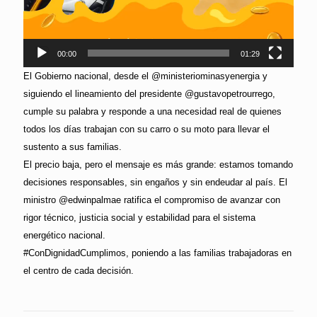
00:00
01:29
El Gobierno nacional, desde el @ministeriominasyenergia y
siguiendo el lineamiento del presidente @gustavopetrourrego,
cumple su palabra y responde a una necesidad real de quienes
todos los días trabajan con su carro o su moto para llevar el
sustento a sus familias.
El precio baja, pero el mensaje es más grande: estamos tomando
decisiones responsables, sin engaños y sin endeudar al país. El
ministro @edwinpalmae ratifica el compromiso de avanzar con
rigor técnico, justicia social y estabilidad para el sistema
energético nacional.
#ConDignidadCumplimos, poniendo a las familias trabajadoras en
el centro de cada decisión.