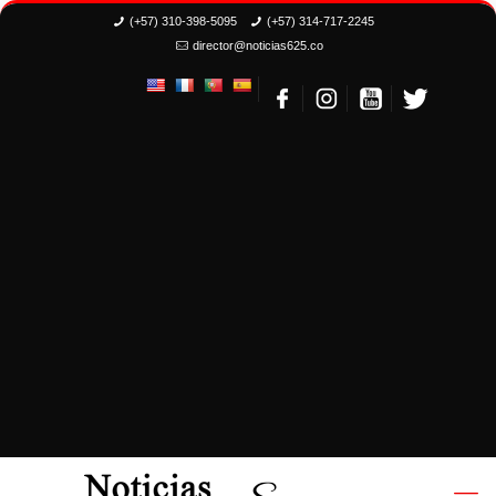
(+57) 310-398-5095
(+57) 314-717-2245
director@noticias625.co