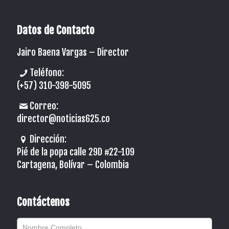
Datos de Contacto
Jairo Baena Vargas –
Director
Teléfono:
(+57) 310-398-5095
Correo:
director@noticias625.co
Dirección:
Pié de la popa calle 29D #22-109
Cartagena, Bolívar – Colombia
Contáctenos