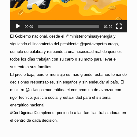
00:00
01:29
El Gobierno nacional, desde el @ministeriominasyenergia y
siguiendo el lineamiento del presidente @gustavopetrourrego,
cumple su palabra y responde a una necesidad real de quienes
todos los días trabajan con su carro o su moto para llevar el
sustento a sus familias.
El precio baja, pero el mensaje es más grande: estamos tomando
decisiones responsables, sin engaños y sin endeudar al país. El
ministro @edwinpalmae ratifica el compromiso de avanzar con
rigor técnico, justicia social y estabilidad para el sistema
energético nacional.
#ConDignidadCumplimos, poniendo a las familias trabajadoras en
el centro de cada decisión.