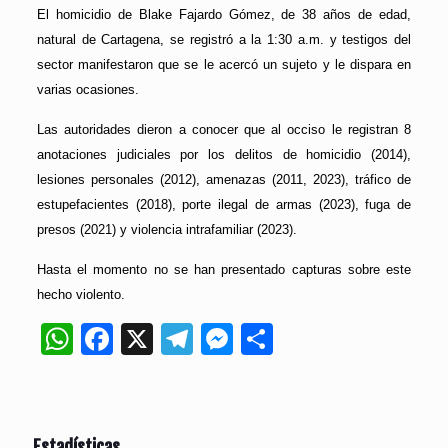
El homicidio de Blake Fajardo Gómez, de 38 años de edad,
natural de Cartagena, se registró a la 1:30 a.m. y testigos del
sector manifestaron que se le acercó un sujeto y le dispara en
varias ocasiones.
Las autoridades dieron a conocer que al occiso le registran 8
anotaciones judiciales por los delitos de homicidio (2014),
lesiones personales (2012), amenazas (2011, 2023), tráfico de
estupefacientes (2018), porte ilegal de armas (2023), fuga de
presos (2021) y violencia intrafamiliar (2023).
Hasta el momento no se han presentado capturas sobre este
hecho violento.
WhatsApp
Facebook
X
Telegram
Messenger
Compartir
Estadísticas