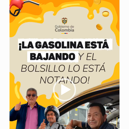
de
vídeo