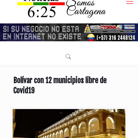
Bolívar con 12 municipios libre de
Covid19