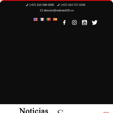
(+57) 310-398-5095
(+57) 314-717-2245
director@noticias625.co