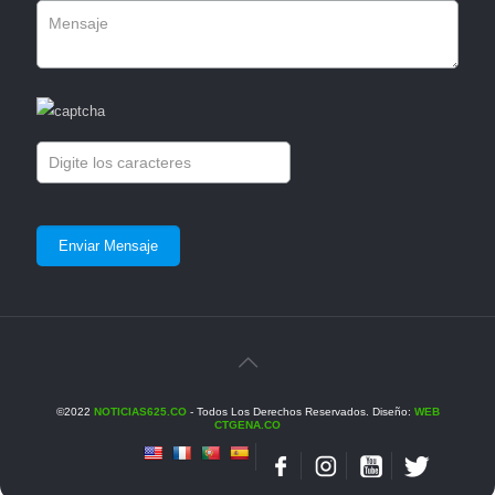
©2022
NOTICIAS625.CO
- Todos Los Derechos Reservados. Diseño:
WEB
CTGENA.CO