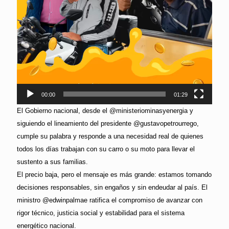
00:00
01:29
El Gobierno nacional, desde el @ministeriominasyenergia y
siguiendo el lineamiento del presidente @gustavopetrourrego,
cumple su palabra y responde a una necesidad real de quienes
todos los días trabajan con su carro o su moto para llevar el
sustento a sus familias.
El precio baja, pero el mensaje es más grande: estamos tomando
decisiones responsables, sin engaños y sin endeudar al país. El
ministro @edwinpalmae ratifica el compromiso de avanzar con
rigor técnico, justicia social y estabilidad para el sistema
energético nacional.