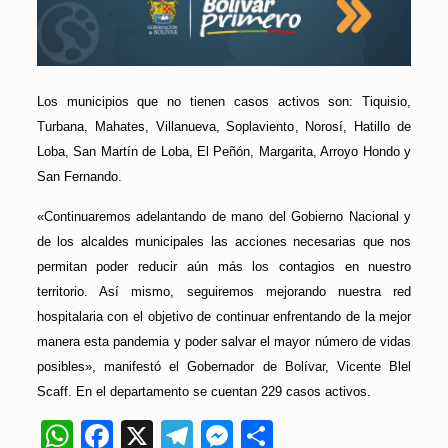
Los municipios que no tienen casos activos son: Tiquisio,
Turbana, Mahates, Villanueva, Soplaviento, Norosí, Hatillo de
Loba, San Martín de Loba, El Peñón, Margarita, Arroyo Hondo y
San Fernando.
«Continuaremos adelantando de mano del Gobierno Nacional y
de los alcaldes municipales las acciones necesarias que nos
permitan poder reducir aún más los contagios en nuestro
territorio. Así mismo, seguiremos mejorando nuestra red
hospitalaria con el objetivo de continuar enfrentando de la mejor
manera esta pandemia y poder salvar el mayor número de vidas
posibles», manifestó el Gobernador de Bolívar, Vicente Blel
Scaff. En el departamento se cuentan 229 casos activos.
WhatsApp
Facebook
X
Telegram
Messenger
Compartir