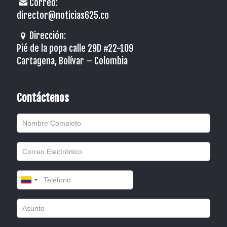
Correo:
director@noticias625.co
Dirección:
Pié de la popa calle 29D #22-109
Cartagena, Bolívar – Colombia
Contáctenos