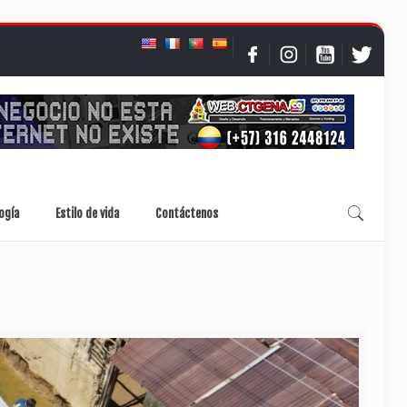
ogía
Estilo de vida
Contáctenos