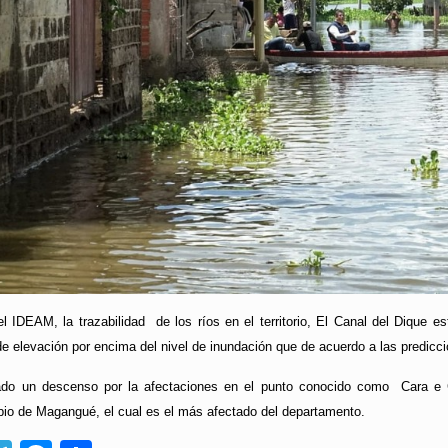
el IDEAM, la trazabilidad de los ríos en el territorio, El Canal del Dique 
de elevación por encima del nivel de inundación que de acuerdo a las predicc
do un descenso por la afectaciones en el punto conocido como Cara e 
io de Magangué, el cual es el más afectado del departamento.