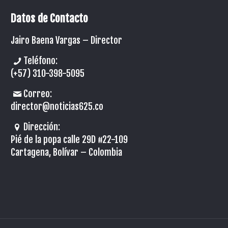
Datos de Contacto
Jairo Baena Vargas –
Director
Teléfono:
(+57) 310-398-5095
Correo:
director@noticias625.co
Dirección:
Pié de la popa calle 29D #22-109
Cartagena, Bolívar – Colombia