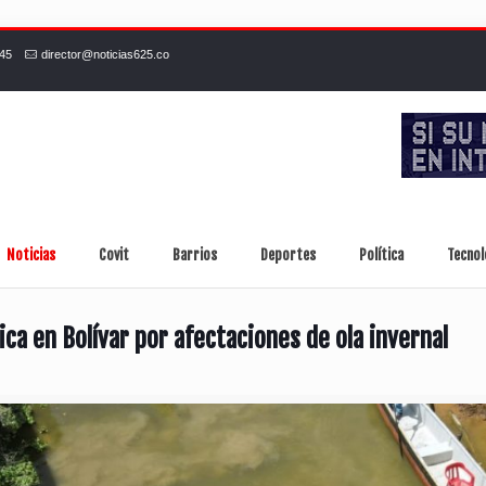
245
director@noticias625.co
Noticias
Covit
Barrios
Deportes
Política
Tecnol
ica en Bolívar por afectaciones de ola invernal