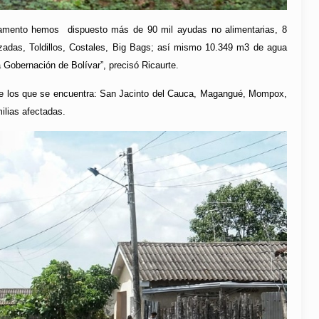
rtamento hemos dispuesto más de 90 mil ayudas no alimentarias, 8
adas, Toldillos, Costales, Big Bags; así mismo 10.349 m3 de agua
 Gobernación de Bolívar”, precisó Ricaurte.
tre los que se encuentra: San Jacinto del Cauca, Magangué, Mompox,
lias afectadas.