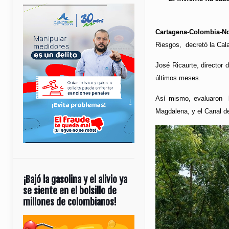
Cartagena-Colombia-No
Riesgos, decretó la Cala
José Ricaurte, director
últimos meses.
Así mismo, evaluaron la
Magdalena, y el Canal del
¡Bajó la gasolina y el alivio ya
se siente en el bolsillo de
millones de colombianos!
Reproductor