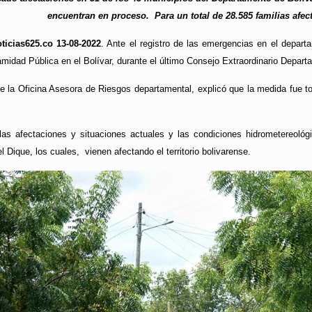
encuentran en proceso. Para un total de 28.585 familias afect
ticias625.co 13-08-2022
. Ante el registro de las emergencias en el depart
midad Pública en el Bolívar, durante el último Consejo Extraordinario Depart
 de la Oficina Asesora de Riesgos departamental, explicó que la medida fue
s afectaciones y situaciones actuales y las condiciones hidrometereológi
 Dique, los cuales, vienen afectando el territorio bolivarense.