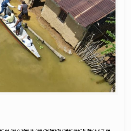
ar; de los cuales 20 han declarado Calamidad Pública y 11 se