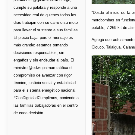
cumple su palabra y responde a una
“Desde el inicio de la
necesidad real de quienes todos los
motobombas en funciona
días trabajan con su carro o su moto
potable, 7.269 kit de al
para llevar el sustento a sus familias.
El precio baja, pero el mensaje es
Agregó que actualmente 
más grande: estamos tomando
Cicuco, Talaigua, Calam
decisiones responsables, sin
engaños y sin endeudar al país. El
ministro @edwinpalmae ratifica el
compromiso de avanzar con rigor
técnico, justicia social y estabilidad
para el sistema energético nacional.
#ConDignidadCumplimos, poniendo a
las familias trabajadoras en el centro
de cada decisión.