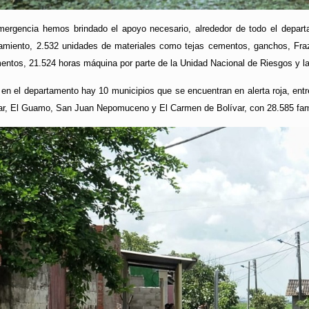
 emergencia hemos brindado el apoyo necesario, alrededor de todo el depa
miento, 2.532 unidades de materiales como tejas cementos, ganchos, Fraz
imentos, 21.524 horas máquina por parte de la Unidad Nacional de Riesgos y la
en el departamento hay 10 municipios que se encuentran en alerta roja, en
ar, El Guamo, San Juan Nepomuceno y El Carmen de Bolívar, con 28.585 fami