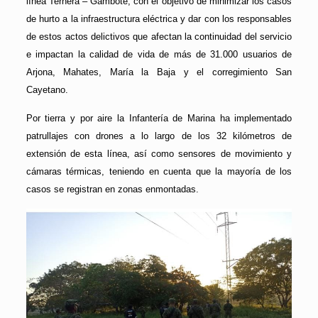
línea Ternera – Gambote, con el objetivo de minimizar los casos
de hurto a la infraestructura eléctrica y dar con los responsables
de estos actos delictivos que afectan la continuidad del servicio
e impactan la calidad de vida de más de 31.000 usuarios de
Arjona, Mahates, María la Baja y el corregimiento San
Cayetano.
Por tierra y por aire la Infantería de Marina ha implementado
patrullajes con drones a lo largo de los 32 kilómetros de
extensión de esta línea, así como sensores de movimiento y
cámaras térmicas, teniendo en cuenta que la mayoría de los
casos se registran en zonas enmontadas.