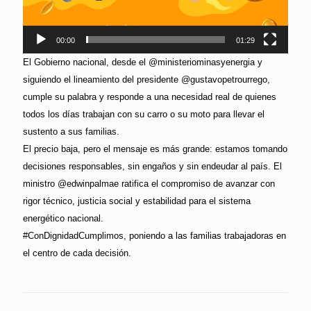
00:00
01:29
El Gobierno nacional, desde el @ministeriominasyenergia y
siguiendo el lineamiento del presidente @gustavopetrourrego,
cumple su palabra y responde a una necesidad real de quienes
todos los días trabajan con su carro o su moto para llevar el
sustento a sus familias.
El precio baja, pero el mensaje es más grande: estamos tomando
decisiones responsables, sin engaños y sin endeudar al país. El
ministro @edwinpalmae ratifica el compromiso de avanzar con
rigor técnico, justicia social y estabilidad para el sistema
energético nacional.
#ConDignidadCumplimos, poniendo a las familias trabajadoras en
el centro de cada decisión.