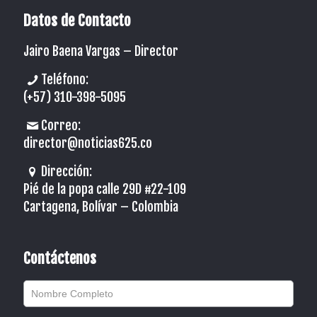
Datos de Contacto
Jairo Baena Vargas –
Director
Teléfono:
(+57) 310-398-5095
Correo:
director@noticias625.co
Dirección:
Pié de la popa calle 29D #22-109
Cartagena, Bolívar – Colombia
Contáctenos