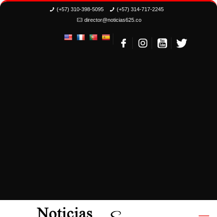
(+57) 310-398-5095
(+57) 314-717-2245
director@noticias625.co