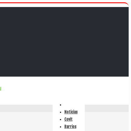
Noticias
Covit
Barrios