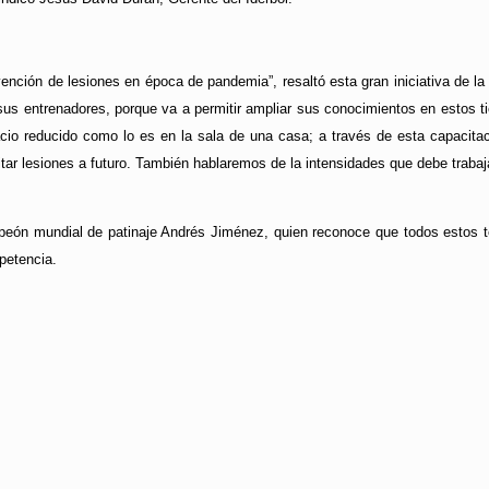
ención de lesiones en época de pandemia”, resaltó esta gran iniciativa de la
us entrenadores, porque va a permitir ampliar sus conocimientos en estos t
acio reducido como lo es en la sala de una casa; a través de esta capacit
itar lesiones a futuro. También hablaremos de la intensidades que debe trabaj
mpeón mundial de patinaje Andrés Jiménez, quien reconoce que todos estos
petencia.