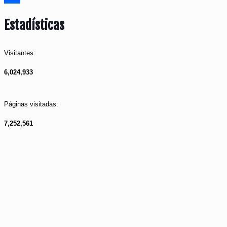
Compartir
Estadísticas
Visitantes:
6,024,933
Páginas visitadas:
7,252,561