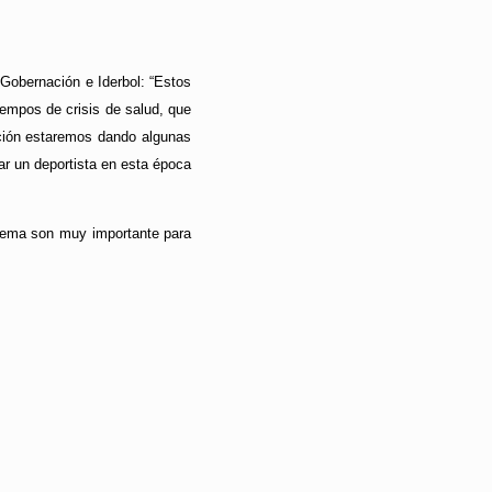
 Gobernación e Iderbol: “Estos
iempos de crisis de salud, que
ación estaremos dando algunas
ar un deportista en esta época
 tema son muy importante para