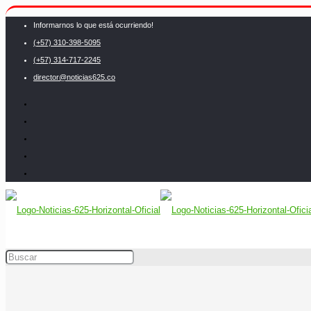
Informarnos lo que está ocurriendo!
(+57) 310-398-5095
(+57) 314-717-2245
director@noticias625.co