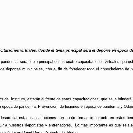
acitaciones virtuales, donde el tema principal será el deporte en época 
 pandemia, será el eje principal de las cuatro capacitaciones virtuales que e
s de deportes municipales, con el fin de fortalecer todo el conocimiento de 
os del Instituto, estarán al frente de estas capacitaciones, que se le brinda
 en época de pandemia, Prevención de lesiones en época de pandemia y Odont
desarrollar estas capacitaciones con cuatro temas importante en estos ti
ir a nuestros deportistas y entrenadores. Lo más importante es que se sie
indicó Jesús David Duran, Gerente del Iderbol.