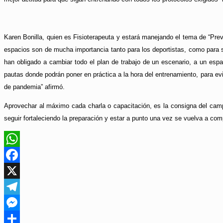
Karen Bonilla, quien es Fisioterapeuta y estará manejando el tema de “Prev
espacios son de mucha importancia tanto para los deportistas, como para s
han obligado a cambiar todo el plan de trabajo de un escenario, a un esp
pautas donde podrán poner en práctica a la hora del entrenamiento, para ev
de pandemia” afirmó.
Aprovechar al máximo cada charla o capacitación, es la consigna del ca
seguir fortaleciendo la preparación y estar a punto una vez se vuelva a com
WhatsApp
Facebook
X
Telegram
Messenger