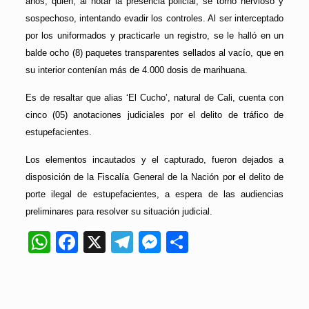
años, quien, al notar la presencia policial, se tornó nervioso y
sospechoso, intentando evadir los controles. Al ser interceptado
por los uniformados y practicarle un registro, se le halló en un
balde ocho (8) paquetes transparentes sellados al vacío, que en
su interior contenían más de 4.000 dosis de marihuana.
Es de resaltar que alias ‘El Cucho’, natural de Cali, cuenta con
cinco (05) anotaciones judiciales por el delito de tráfico de
estupefacientes.
Los elementos incautados y el capturado, fueron dejados a
disposición de la Fiscalía General de la Nación por el delito de
porte ilegal de estupefacientes, a espera de las audiencias
preliminares para resolver su situación judicial.
WhatsApp
Facebook
X
Telegram
Messenger
Compartir