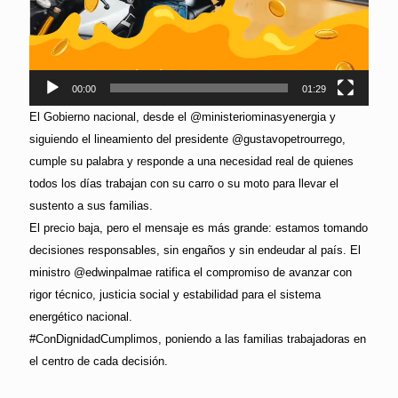
00:00
01:29
El Gobierno nacional, desde el @ministeriominasyenergia y
siguiendo el lineamiento del presidente @gustavopetrourrego,
cumple su palabra y responde a una necesidad real de quienes
todos los días trabajan con su carro o su moto para llevar el
sustento a sus familias.
El precio baja, pero el mensaje es más grande: estamos tomando
decisiones responsables, sin engaños y sin endeudar al país. El
ministro @edwinpalmae ratifica el compromiso de avanzar con
rigor técnico, justicia social y estabilidad para el sistema
energético nacional.
#ConDignidadCumplimos, poniendo a las familias trabajadoras en
el centro de cada decisión.