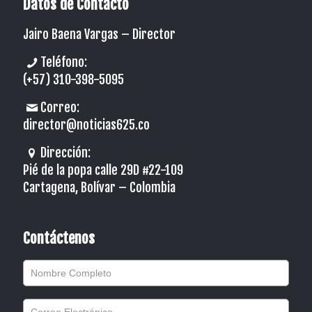
Datos de Contacto
Jairo Baena Vargas –
Director
Teléfono:
(+57) 310-398-5095
Correo:
director@noticias625.co
Dirección:
Pié de la popa calle 29D #22-109
Cartagena, Bolívar – Colombia
Contáctenos