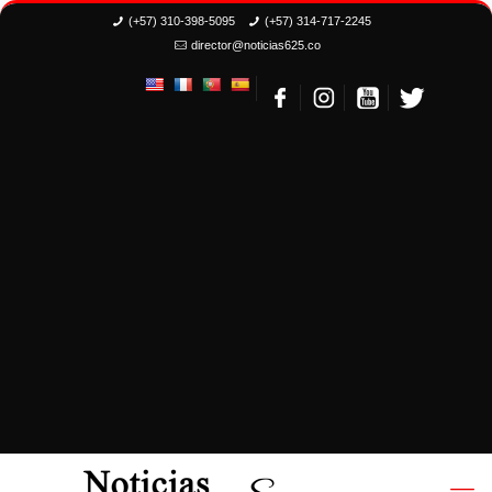
(+57) 310-398-5095
(+57) 314-717-2245
director@noticias625.co