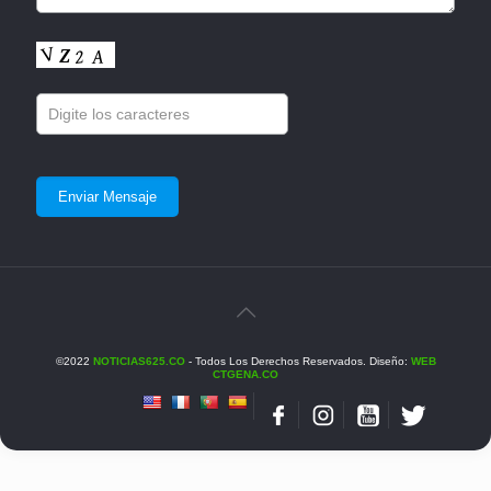
©2022
NOTICIAS625.CO
- Todos Los Derechos Reservados. Diseño:
WEB
CTGENA.CO