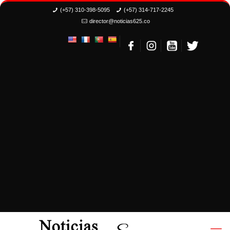
(+57) 310-398-5095
(+57) 314-717-2245
director@noticias625.co