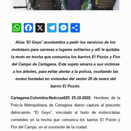
WhatsApp
Facebook
X
Telegram
Messenger
Compartir
Alias ‘El Goyo’ acostumbra a pedir los servicios de los
mototaxis para carreras a lugares solitarios y allí le quitaba
la moto en trocha que comunica los barrios El Pozón y Flor
del Campo de Cartagena. Este sujeto amarra a sus víctimas
a los árboles, para evitar alertar a la policía, ocultando las
motos hurtadas en viviendas del sector 20 de enero del
barrio El Pozón.
Cartagena-Colombia-Noticias625 25-10-2020.
Hombres de la
Policía Metropolitana de Cartagena dieron captura al presunto
delincuente, “El Goyo”, vinculado al hurto de motocicletas
cometidos en la trocha que comunica los barrios El Pozón y
Flor del Campo, en el suroriente de la ciudad.