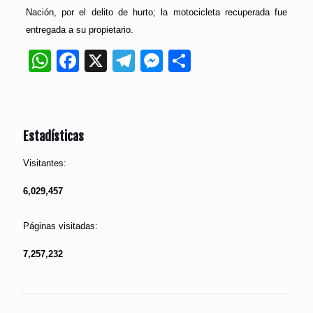
Nación, por el delito de hurto; la motocicleta recuperada fue
entregada a su propietario.
WhatsApp
Facebook
X
Telegram
Messenger
Compartir
Estadísticas
Visitantes:
6,029,457
Páginas visitadas:
7,257,232