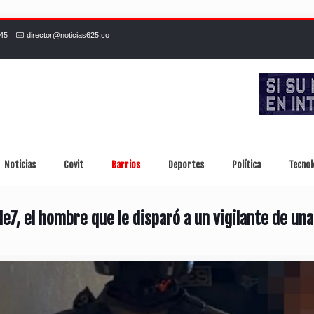
245
director@noticias625.co
Noticias
Covit
Barrios
Deportes
Política
Tecnol
e7, el hombre que le disparó a un vigilante de una