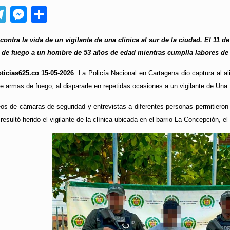
App
ebook
Telegram
Messenger
Compartir
 contra la vida de un vigilante de una clínica al sur de la ciudad. El 11 de
de fuego a un hombre de 53 años de edad mientras cumplía labores de vi
ticias625.co 15-05-2026
. La Policía Nacional en Cartagena dio captura al ali
 de armas de fuego, al dispararle en repetidas ocasiones a un vigilante de Un
s de cámaras de seguridad y entrevistas a diferentes personas permitieron la
 resultó herido el vigilante de la clínica ubicada en el barrio La Concepción