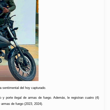
ja sentimental del hoy capturado.
dio y porte ilegal de armas de fuego. Además, le registran cuatro (4)
de armas de fuego (2023, 2024).