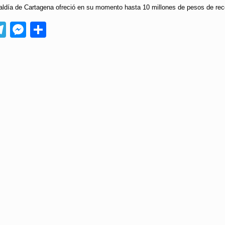
aldía de Cartagena ofreció en su momento hasta 10 millones de pesos de rec
App
ebook
Telegram
Messenger
Compartir