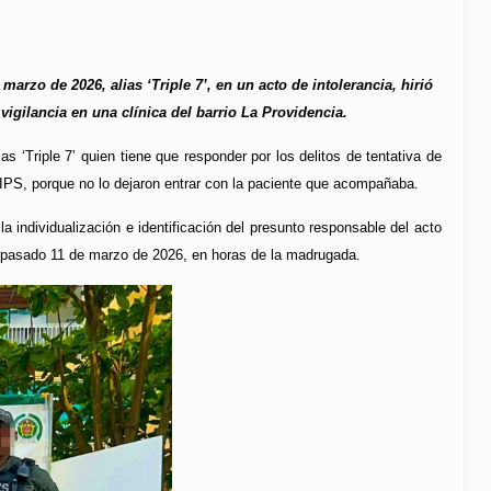
 marzo de 2026, alias ‘Triple 7’, en un acto de intolerancia, hirió
gilancia en una clínica del barrio La Providencia.
as ‘Triple 7’ quien tiene que responder por los delitos de tentativa de
a IPS, porque no lo dejaron entrar con la paciente que acompañaba.
 individualización e identificación del presunto responsable del acto
, el pasado 11 de marzo de 2026, en horas de la madrugada.