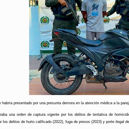
se habría presentado por una presunta demora en la atención médica a la pare
iguraba una orden de captura vigente por los delitos de tentativa de homici
r los delitos de hurto calificado (2022), fuga de presos (2023) y porte ilegal 