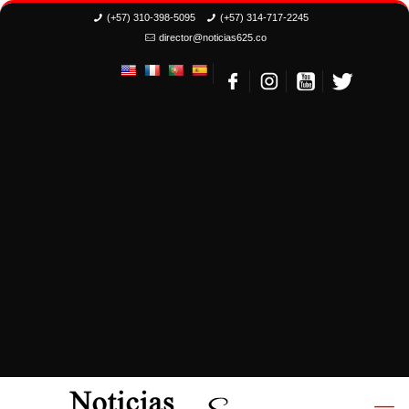
(+57) 310-398-5095
(+57) 314-717-2245
director@noticias625.co