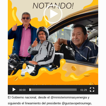
00:00
01:29
El Gobierno nacional, desde el @ministeriominasyenergia y
siguiendo el lineamiento del presidente @gustavopetrourrego,