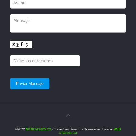
©2022
NOTICIAS625.CO
- Todos Los Derechos Reservados. Diseño:
WEB
CTGENA.CO