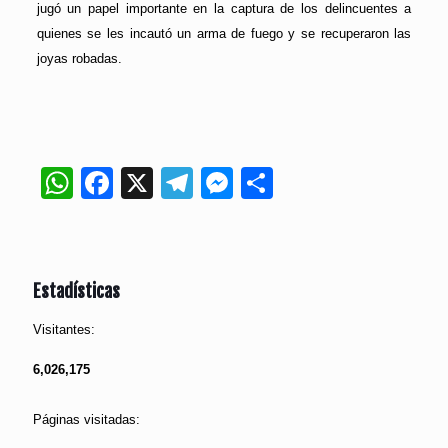
jugó un papel importante en la captura de los delincuentes a
quienes se les incautó un arma de fuego y se recuperaron las
joyas robadas.
WhatsApp
Facebook
X
Telegram
Messenger
Compartir
Estadísticas
Visitantes:
6,026,175
Páginas visitadas: