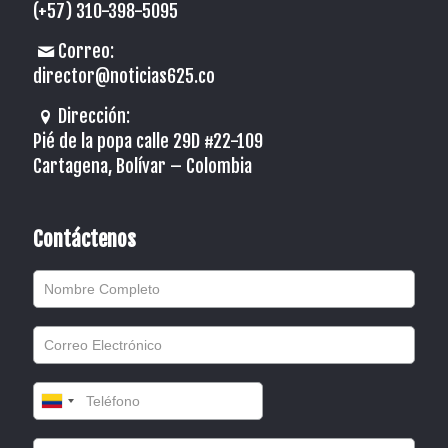
(+57) 310-398-5095
Correo:
director@noticias625.co
Dirección:
Pié de la popa calle 29D #22-109
Cartagena, Bolívar – Colombia
Contáctenos