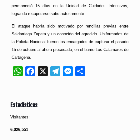
permaneció 15 días en la Unidad de Cuidados Intensivos,
logrando recuperarse satisfactoriamente.
El ataque habría sido motivado por rencillas previas entre
Saldarriaga Zapata y un conocido del agredido. Uniformados de
la Policía Nacional fueron los encargados de capturar el pasado
15 de octubre al ahora procesado, en el barrio Los Calamares de
Cartagena.
WhatsApp
Facebook
X
Telegram
Messenger
Compartir
Estadísticas
Visitantes:
6,026,551