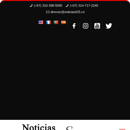
(+57) 310-398-5095
(+57) 314-717-2245
director@noticias625.co