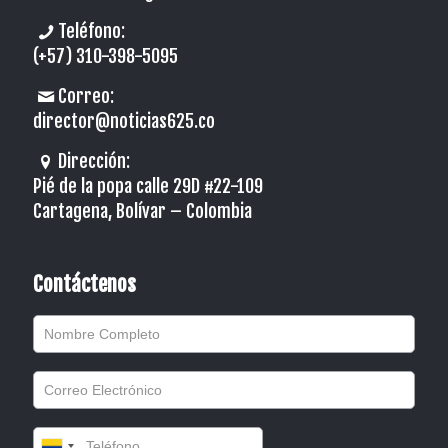
Teléfono:
(+57) 310-398-5095
Correo:
director@noticias625.co
Dirección:
Pié de la popa calle 29D #22-109
Cartagena, Bolívar – Colombia
Contáctenos