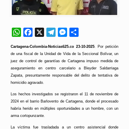
WhatsApp
Facebook
X
Telegram
Messenger
Compartir
Cartagena-Colombia-Noticias625.co 23-10-2025
. Por petición
de una fiscal de la Unidad de Vida de la Seccional Bolívar, un
juez de control de garantías de Cartagena impuso medida de
aseguramiento en centro carcelario a Bleyder Saldarriaga
Zapata, presuntamente responsable del delito de tentativa de
homicidio agravado.
Los hechos investigados se registraron el 11 de noviembre de
2024 en el barrio Barlovento de Cartagena, donde el procesado
habría herido en múltiples oportunidades a un hombre, con un
arma cortopunzante.
La víctima fue trasladada a un centro asistencial donde