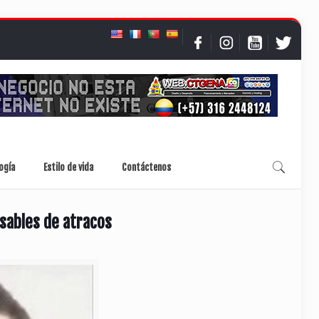
ogía
Estilo de vida
Contáctenos
sables de atracos