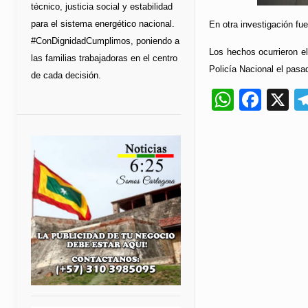
técnico, justicia social y estabilidad
para el sistema energético nacional.
En otra investigación fu
#ConDignidadCumplimos, poniendo a
Los hechos ocurrieron e
las familias trabajadoras en el centro
Policía Nacional el pasa
de cada decisión.
Whats
Fac
X