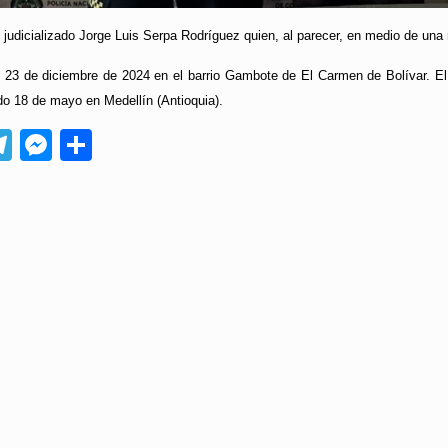
e judicializado Jorge Luis Serpa Rodríguez quien, al parecer, en medio de una
l 23 de diciembre de 2024 en el barrio Gambote de El Carmen de Bolívar. El 
do 18 de mayo en Medellín (Antioquia).
App
ebook
Telegram
Messenger
Compartir