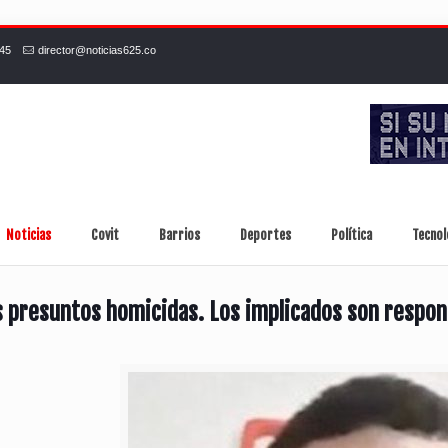
245
director@noticias625.co
Noticias
Covit
Barrios
Deportes
Política
Tecnol
s presuntos homicidas. Los implicados son respon