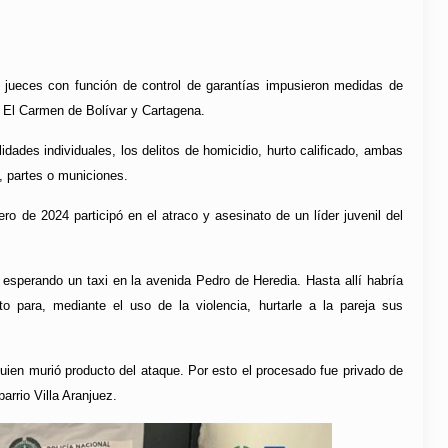
n, jueces con función de control de garantías impusieron medidas de
 El Carmen de Bolívar y Cartagena.
dades individuales, los delitos de homicidio, hurto calificado, ambas
, partes o municiones.
ro de 2024 participó en el atraco y asesinato de un líder juvenil del
esperando un taxi en la avenida Pedro de Heredia. Hasta allí habría
to para, mediante el uso de la violencia, hurtarle a la pareja sus
quien murió producto del ataque. Por esto el procesado fue privado de
barrio Villa Aranjuez.