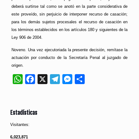
deberá surtirse tal como se anotó en la parte considerativa de
este proveído, sin perjuicio de interponer recurso de casación;
para los demás sujetos procesales el recurso de casación en
los términos establecidos en los artículos 180 y siguientes de la
Ley 906 de 2004.
Noveno. Una vez ejecutoriada la presente decisión, remítase la
actuación por conducto de la Secretaría Penal al juzgado de
origen.
WhatsApp
Facebook
X
Telegram
Messenger
Compartir
Estadísticas
Visitantes:
6,023,871