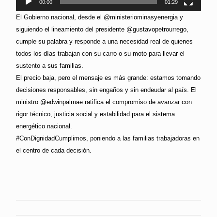
00:00
01:29
El Gobierno nacional, desde el @ministeriominasyenergia y
siguiendo el lineamiento del presidente @gustavopetrourrego,
cumple su palabra y responde a una necesidad real de quienes
todos los días trabajan con su carro o su moto para llevar el
sustento a sus familias.
El precio baja, pero el mensaje es más grande: estamos tomando
decisiones responsables, sin engaños y sin endeudar al país. El
ministro @edwinpalmae ratifica el compromiso de avanzar con
rigor técnico, justicia social y estabilidad para el sistema
energético nacional.
#ConDignidadCumplimos, poniendo a las familias trabajadoras en
el centro de cada decisión.