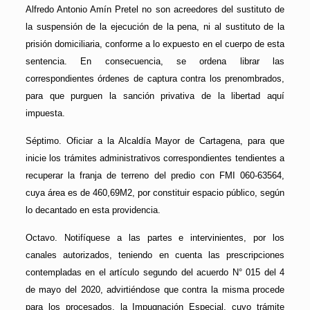
Alfredo Antonio Amín Pretel no son acreedores del sustituto de
la suspensión de la ejecución de la pena, ni al sustituto de la
prisión domiciliaria, conforme a lo expuesto en el cuerpo de esta
sentencia. En consecuencia, se ordena librar las
correspondientes órdenes de captura contra los prenombrados,
para que purguen la sanción privativa de la libertad aquí
impuesta.
Séptimo. Oficiar a la Alcaldía Mayor de Cartagena, para que
inicie los trámites administrativos correspondientes tendientes a
recuperar la franja de terreno del predio con FMI 060-63564,
cuya área es de 460,69M2, por constituir espacio público, según
lo decantado en esta providencia.
Octavo. Notifíquese a las partes e intervinientes, por los
canales autorizados, teniendo en cuenta las prescripciones
contempladas en el artículo segundo del acuerdo N° 015 del 4
de mayo del 2020, advirtiéndose que contra la misma procede
para los procesados, la Impugnación Especial, cuyo trámite