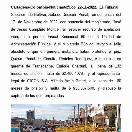
Cartagena-Colombia-Noticias625.co 22-11-2022
. El Tribunal
Superior de Bolívar, Sala de Decisión Penal, en sentencia del
17 de Noviembre de 2022, con ponencia del magistrado, José
de Jesús Cumplido Montiel, al resolver recurso de apelación
interpuesto por el Fiscal Seccional 60 de la Unidad de
Administración Pública y el Ministerio Público, revocó el fallo
absolutorio que en primera instancia había proferido el juez
Quinto Penal del Circuito, Pericles Rodríguez, e impuso al ex
gerente de Transcaribe, Enrique Chartuni, la pena de 132
meses de prisión, multa de $2.496.4078, y al representante
legal de CICON S.A. Alfredo Amín Pretel, a la pena de 80
meses de prisión y multa de $ 933.337.500, y dispuso la
captura de los dos enjuiciados.