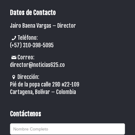
Datos de Contacto
Jairo Baena Vargas –
Director
Teléfono:
(+57) 310-398-5095
Correo:
director@noticias625.co
Dirección:
Pié de la popa calle 29D #22-109
Cartagena, Bolívar – Colombia
Contáctenos