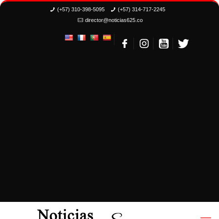
(+57) 310-398-5095
(+57) 314-717-2245
director@noticias625.co