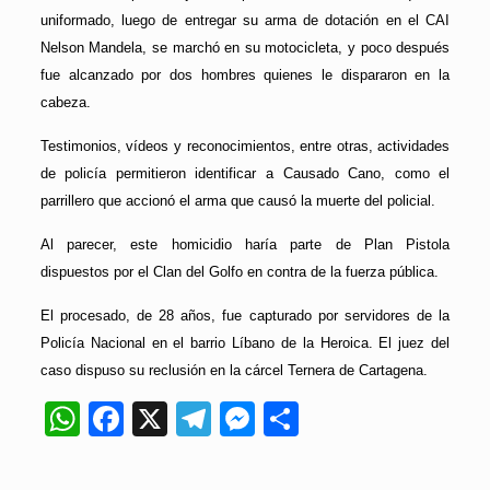
uniformado, luego de entregar su arma de dotación en el CAI
Nelson Mandela, se marchó en su motocicleta, y poco después
fue alcanzado por dos hombres quienes le dispararon en la
cabeza.
Testimonios, vídeos y reconocimientos, entre otras, actividades
de policía permitieron identificar a Causado Cano, como el
parrillero que accionó el arma que causó la muerte del policial.
Al parecer, este homicidio haría parte de Plan Pistola
dispuestos por el Clan del Golfo en contra de la fuerza pública.
El procesado, de 28 años, fue capturado por servidores de la
Policía Nacional en el barrio Líbano de la Heroica. El juez del
caso dispuso su reclusión en la cárcel Ternera de Cartagena.
WhatsApp
Facebook
X
Telegram
Messenger
Compartir