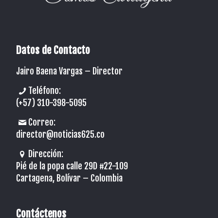
Datos de Contacto
Jairo Baena Vargas –
Director
Teléfono:
(+57) 310-398-5095
Correo:
director@noticias625.co
Dirección:
Pié de la popa calle 29D #22-109
Cartagena, Bolívar – Colombia
Contáctenos