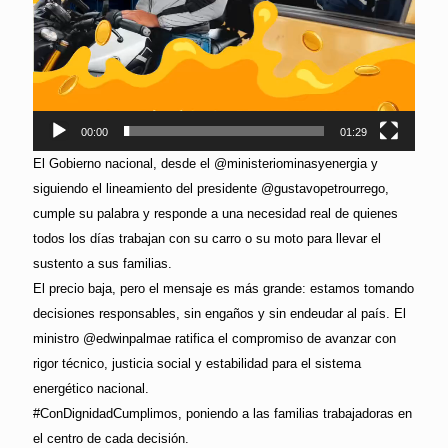
00:00
01:29
El Gobierno nacional, desde el @ministeriominasyenergia y
siguiendo el lineamiento del presidente @gustavopetrourrego,
cumple su palabra y responde a una necesidad real de quienes
todos los días trabajan con su carro o su moto para llevar el
sustento a sus familias.
El precio baja, pero el mensaje es más grande: estamos tomando
decisiones responsables, sin engaños y sin endeudar al país. El
ministro @edwinpalmae ratifica el compromiso de avanzar con
rigor técnico, justicia social y estabilidad para el sistema
energético nacional.
#ConDignidadCumplimos, poniendo a las familias trabajadoras en
el centro de cada decisión.