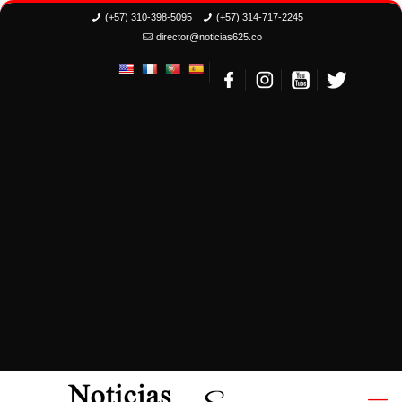
(+57) 310-398-5095
(+57) 314-717-2245
director@noticias625.co