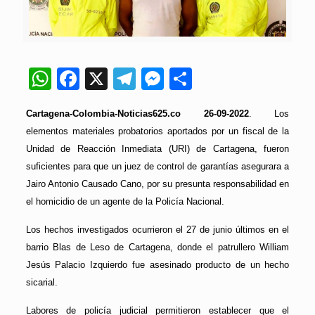
WhatsApp
Facebook
X
Telegram
Messenger
Compartir
Cartagena-Colombia-Noticias625.co 26-09-2022
. Los
elementos materiales probatorios aportados por un fiscal de la
Unidad de Reacción Inmediata (URI) de Cartagena, fueron
suficientes para que un juez de control de garantías asegurara a
Jairo Antonio Causado Cano, por su presunta responsabilidad en
el homicidio de un agente de la Policía Nacional.
Los hechos investigados ocurrieron el 27 de junio últimos en el
barrio Blas de Leso de Cartagena, donde el patrullero William
Jesús Palacio Izquierdo fue asesinado producto de un hecho
sicarial.
Labores de policía judicial permitieron establecer que el