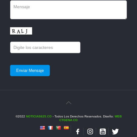
©2022
NOTICIAS625.CO
- Todos Los Derechos Reservados. Diseño:
WEB
CTGENA.CO