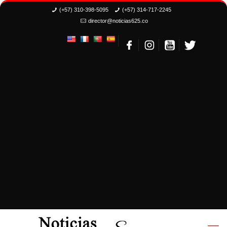
(+57) 310-398-5095
(+57) 314-717-2245
director@noticias625.co