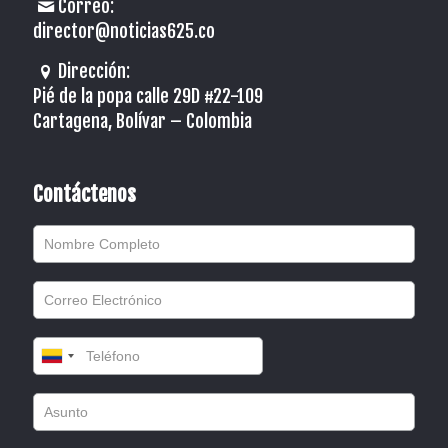
Correo:
director@noticias625.co
Dirección:
Pié de la popa calle 29D #22-109
Cartagena, Bolívar – Colombia
Contáctenos