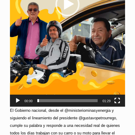
00:00
01:29
El Gobierno nacional, desde el @ministeriominasyenergia y
siguiendo el lineamiento del presidente @gustavopetrourrego,
cumple su palabra y responde a una necesidad real de quienes
todos los días trabajan con su carro o su moto para llevar el