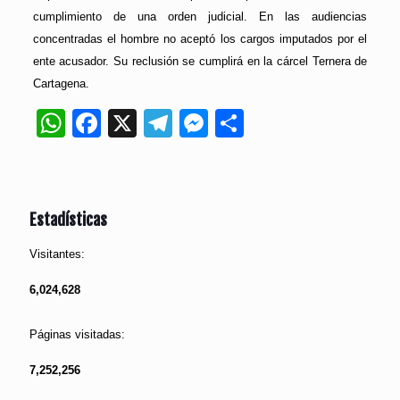
cumplimiento de una orden judicial. En las audiencias
concentradas el hombre no aceptó los cargos imputados por el
ente acusador. Su reclusión se cumplirá en la cárcel Ternera de
Cartagena.
WhatsApp
Facebook
X
Telegram
Messenger
Compartir
Estadísticas
Visitantes:
6,024,628
Páginas visitadas:
7,252,256