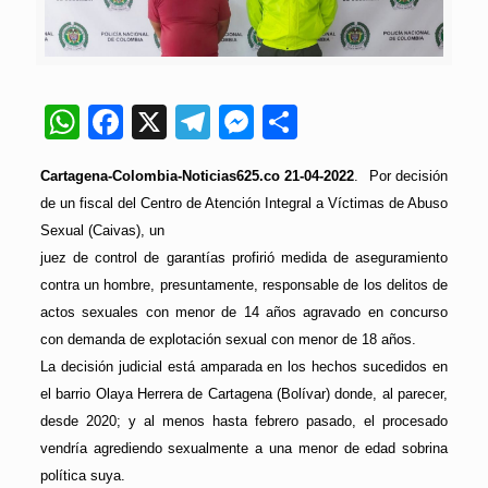
WhatsApp
Facebook
X
Telegram
Messenger
Compartir
Cartagena-Colombia-Noticias625.co 21-04-2022
. Por decisión
de un fiscal del Centro de Atención Integral a Víctimas de Abuso
Sexual (Caivas), un
juez de control de garantías profirió medida de aseguramiento
contra un hombre, presuntamente, responsable de los delitos de
actos sexuales con menor de 14 años agravado en concurso
con demanda de explotación sexual con menor de 18 años.
La decisión judicial está amparada en los hechos sucedidos en
el barrio Olaya Herrera de Cartagena (Bolívar) donde, al parecer,
desde 2020; y al menos hasta febrero pasado, el procesado
vendría agrediendo sexualmente a una menor de edad sobrina
política suya.