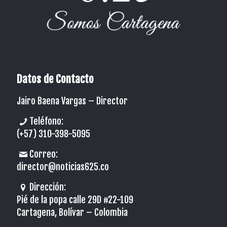
Datos de Contacto
Jairo Baena Vargas –
Director
Teléfono:
(+57) 310-398-5095
Correo:
director@noticias625.co
Dirección:
Pié de la popa calle 29D #22-109
Cartagena, Bolívar – Colombia