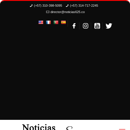
(+57) 310-398-5095
(+57) 314-717-2245
director@noticias625.co