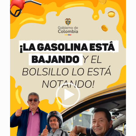
de
vídeo