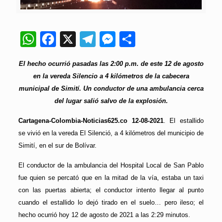
WhatsApp
Facebook
X
Telegram
Messenger
Compartir
El hecho ocurrió pasadas las 2:00 p.m. de este 12 de agosto
en la vereda Silencio a 4 kilómetros de la cabecera
municipal de Simití. Un conductor de una ambulancia cerca
del lugar salió salvo de la explosión.
Cartagena-Colombia-Noticias625.co 12-08-2021
. El estallido
se vivió en la vereda El Silenció, a 4 kilómetros del municipio de
Simití, en el sur de Bolívar.
El conductor de la ambulancia del Hospital Local de San Pablo
fue quien se percató que en la mitad de la vía, estaba un taxi
con las puertas abierta; el conductor intento llegar al punto
cuando el estallido lo dejó tirado en el suelo… pero ileso; el
hecho ocurrió hoy 12 de agosto de 2021 a las 2:29 minutos.