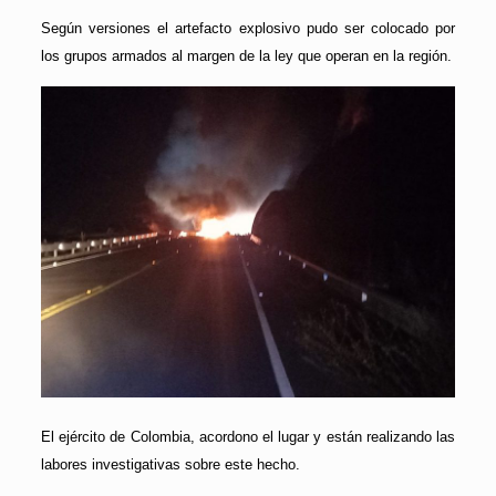
Según versiones el artefacto explosivo pudo ser colocado por
los grupos armados al margen de la ley que operan en la región.
El ejército de Colombia, acordono el lugar y están realizando las
labores investigativas sobre este hecho.