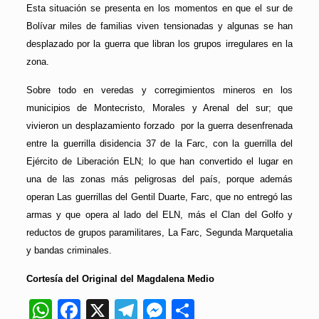
Esta situación se presenta en los momentos en que el sur de
Bolívar miles de familias viven tensionadas y algunas se han
desplazado por la guerra que libran los grupos irregulares en la
zona.
Sobre todo en veredas y corregimientos mineros en los
municipios de Montecristo, Morales y Arenal del sur; que
vivieron un desplazamiento forzado por la guerra desenfrenada
entre la guerrilla disidencia 37 de la Farc, con la guerrilla del
Ejército de Liberación ELN; lo que han convertido el lugar en
una de las zonas más peligrosas del país, porque además
operan Las guerrillas del Gentil Duarte, Farc, que no entregó las
armas y que opera al lado del ELN, más el Clan del Golfo y
reductos de grupos paramilitares, La Farc, Segunda Marquetalia
y bandas criminales.
Cortesía del Original del Magdalena Medio
WhatsApp
Facebook
X
Telegram
Messenger
Compartir