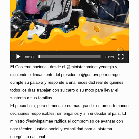
00:00
01:29
El Gobierno nacional, desde el @ministeriominasyenergia y
siguiendo el lineamiento del presidente @gustavopetrourrego,
cumple su palabra y responde a una necesidad real de quienes
todos los días trabajan con su carro o su moto para llevar el
sustento a sus familias.
El precio baja, pero el mensaje es más grande: estamos tomando
decisiones responsables, sin engaños y sin endeudar al país. El
ministro @edwinpalmae ratifica el compromiso de avanzar con
rigor técnico, justicia social y estabilidad para el sistema
energético nacional.