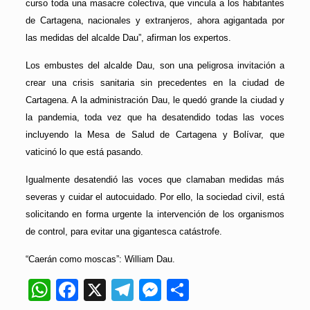
curso toda una masacre colectiva, que vincula a los habitantes
de Cartagena, nacionales y extranjeros, ahora agigantada por
las medidas del alcalde Dau”, afirman los expertos.
Los embustes del alcalde Dau, son una peligrosa invitación a
crear una crisis sanitaria sin precedentes en la ciudad de
Cartagena. A la administración Dau, le quedó grande la ciudad y
la pandemia, toda vez que ha desatendido todas las voces
incluyendo la Mesa de Salud de Cartagena y Bolívar, que
vaticinó lo que está pasando.
Igualmente desatendió las voces que clamaban medidas más
severas y cuidar el autocuidado. Por ello, la sociedad civil, está
solicitando en forma urgente la intervención de los organismos
de control, para evitar una gigantesca catástrofe.
“Caerán como moscas”: William Dau.
WhatsApp
Facebook
X
Telegram
Messenger
Compartir