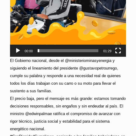
00:00
01:29
El Gobierno nacional, desde el @ministeriominasyenergia y
siguiendo el lineamiento del presidente @gustavopetrourrego,
cumple su palabra y responde a una necesidad real de quienes
todos los días trabajan con su carro o su moto para llevar el
sustento a sus familias.
El precio baja, pero el mensaje es más grande: estamos tomando
decisiones responsables, sin engaños y sin endeudar al país. El
ministro @edwinpalmae ratifica el compromiso de avanzar con
rigor técnico, justicia social y estabilidad para el sistema
energético nacional.