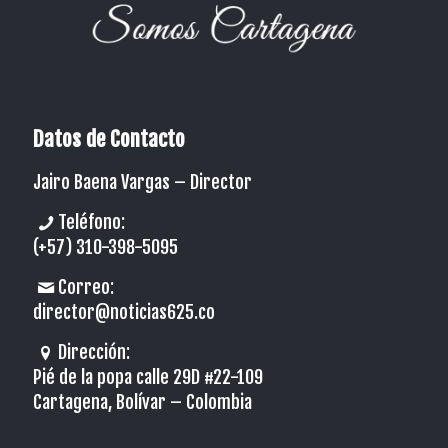
Datos de Contacto
Jairo Baena Vargas –
Director
Teléfono:
(+57) 310-398-5095
Correo:
director@noticias625.co
Dirección:
Pié de la popa calle 29D #22-109
Cartagena, Bolívar – Colombia