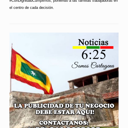
#ConDignidadCumplimos, poniendo a las familias trabajadoras en
el centro de cada decisión.