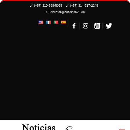
(+57) 310-398-5095
(+57) 314-717-2245
director@noticias625.co