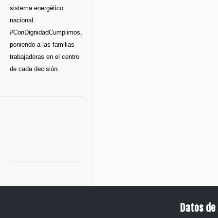
sistema energético
nacional.
#ConDignidadCumplimos,
poniendo a las familias
trabajadoras en el centro
de cada decisión.
Datos de