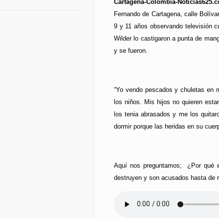
Cartagena-Colombia-Noticias625.
Fernando de Cartagena, calle Bolívar
9 y 11 años observando televisión cu
Wilder lo castigaron a punta de mang
y se fueron.
“Yo vendo pescados y chuletas en mi
los niños. Mis hijos no quieren est
los tenia abrasados y me los quitar
dormir porque las heridas en su cue
Aquí nos preguntamos; ¿Por qué es
destruyen y son acusados hasta de r