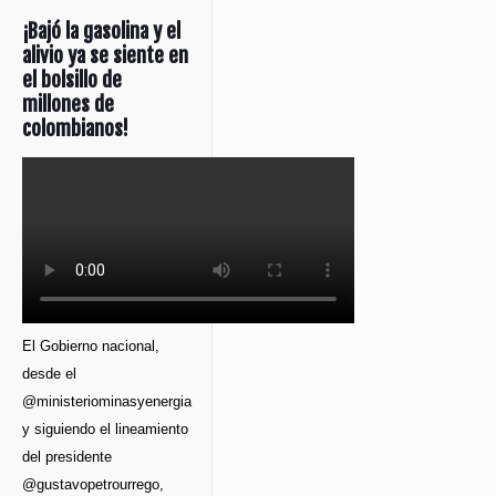
¡Bajó la gasolina y el
alivio ya se siente en
el bolsillo de
millones de
colombianos!
El Gobierno nacional,
desde el
@ministeriominasyenergia
y siguiendo el lineamiento
del presidente
@gustavopetrourrego,