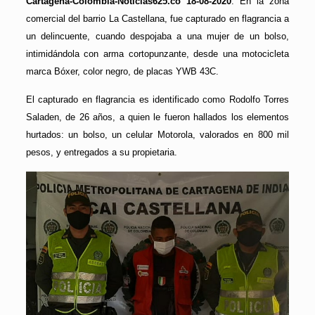
Cartagena-Colombia-Noticias625.co 18-08-2020
. En la zona
comercial del barrio La Castellana, fue capturado en flagrancia a
un delincuente, cuando despojaba a una mujer de un bolso,
intimidándola con arma cortopunzante, desde una motocicleta
marca Bóxer, color negro, de placas YWB 43C.
El capturado en flagrancia es identificado como Rodolfo Torres
Saladen, de 26 años, a quien le fueron hallados los elementos
hurtados: un bolso, un celular Motorola, valorados en 800 mil
pesos, y entregados a su propietaria.