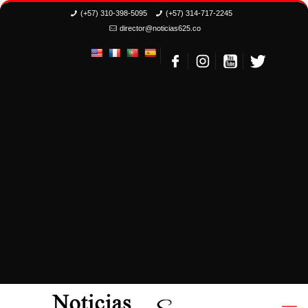
(+57) 310-398-5095
(+57) 314-717-2245
director@noticias625.co