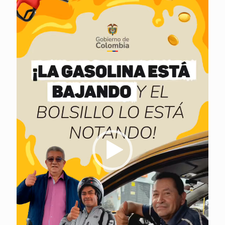
vídeo