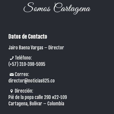
Datos de Contacto
Jairo Baena Vargas –
Director
Teléfono:
(+57) 310-398-5095
Correo:
director@noticias625.co
Dirección:
Pié de la popa calle 29D #22-109
Cartagena, Bolívar – Colombia