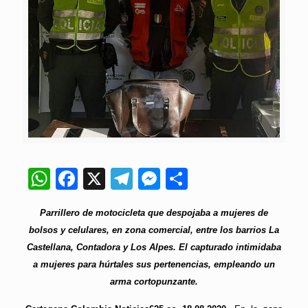
WhatsApp
Facebook
X
Telegram
Messenger
Compartir
Parrillero de motocicleta que despojaba a mujeres de
bolsos y celulares, en zona comercial, entre los barrios La
Castellana, Contadora y Los Alpes. El capturado intimidaba
a mujeres para húrtales sus pertenencias, empleando un
arma cortopunzante.