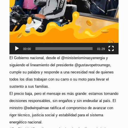
00:00
01:29
El Gobierno nacional, desde el @ministeriominasyenergia y
siguiendo el lineamiento del presidente @gustavopetrourrego,
cumple su palabra y responde a una necesidad real de quienes
todos los días trabajan con su carro o su moto para llevar el
sustento a sus familias.
El precio baja, pero el mensaje es más grande: estamos tomando
decisiones responsables, sin engaños y sin endeudar al país. El
ministro @edwinpalmae ratifica el compromiso de avanzar con
rigor técnico, justicia social y estabilidad para el sistema
energético nacional.