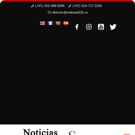
(+57) 310-398-5095
(+57) 314-717-2245
director@noticias625.co