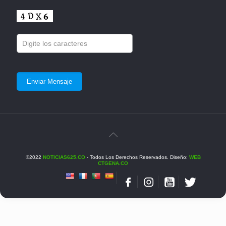
©2022
NOTICIAS625.CO
- Todos Los Derechos Reservados. Diseño:
WEB
CTGENA.CO