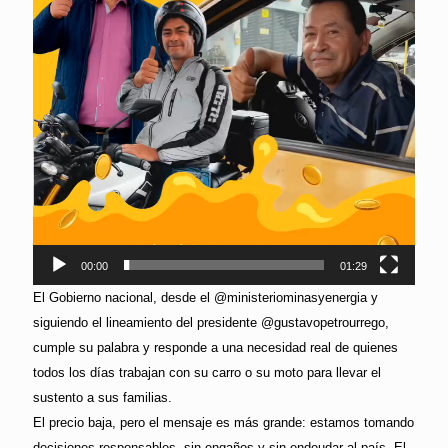
00:00
01:29
El Gobierno nacional, desde el @ministeriominasyenergia y
siguiendo el lineamiento del presidente @gustavopetrourrego,
cumple su palabra y responde a una necesidad real de quienes
todos los días trabajan con su carro o su moto para llevar el
sustento a sus familias.
El precio baja, pero el mensaje es más grande: estamos tomando
decisiones responsables, sin engaños y sin endeudar al país. El