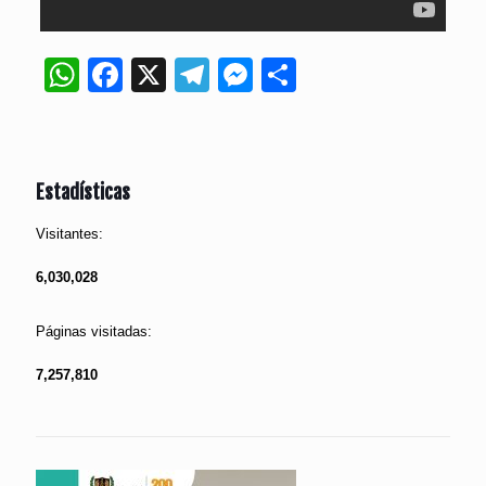
WhatsApp
Facebook
X
Telegram
Messenger
Compartir
Estadísticas
Visitantes:
6,030,028
Páginas visitadas:
7,257,810