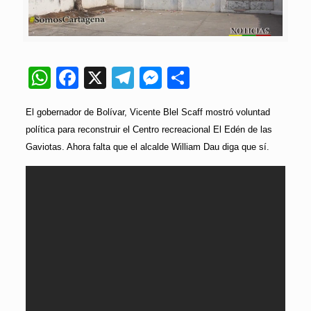
WhatsApp
Facebook
X
Telegram
Messenger
Compartir
El gobernador de Bolívar, Vicente Blel Scaff mostró voluntad
política para reconstruir el Centro recreacional El Edén de las
Gaviotas. Ahora falta que el alcalde William Dau diga que sí.