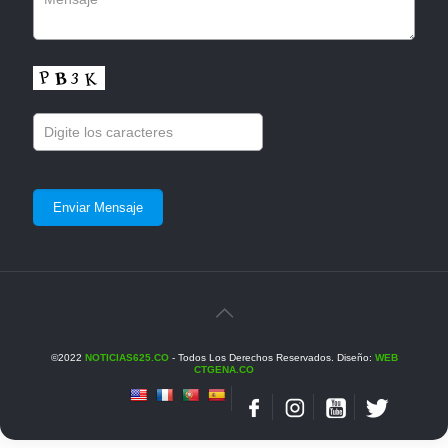
©2022
NOTICIAS625.CO
- Todos Los Derechos Reservados. Diseño:
WEB
CTGENA.CO