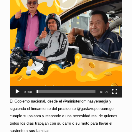
00:00
01:29
El Gobierno nacional, desde el @ministeriominasyenergia y
siguiendo el lineamiento del presidente @gustavopetrourrego,
cumple su palabra y responde a una necesidad real de quienes
todos los días trabajan con su carro o su moto para llevar el
sustento a sus familias.