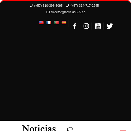
(+57) 310-398-5095
(+57) 314-717-2245
director@noticias625.co