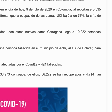
n el día de hoy, 9 de julo de 2020 en Colombia, al reportarse 5.335
firman que la ocupación de las camas UCI bajó a un 75%, la cifra de
cidas, con estos nuevos datos Cartagena llegó a 10.222 personas
a persona fallecida en el municipio de Achí, al sur de Bolívar, para
 afectadas por el Covid19 y 424 fallecidas.
133.973 contagios, de ellos, 56.272 se han recuperados y 4.714 han