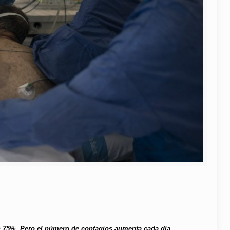
n 75%. Pero el número de contagios aumenta cada día.