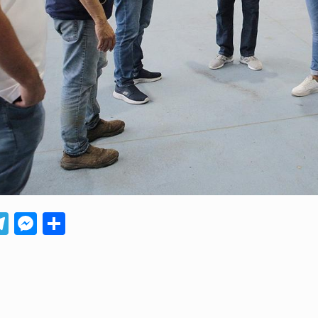
App
ebook
Telegram
Messenger
Compartir