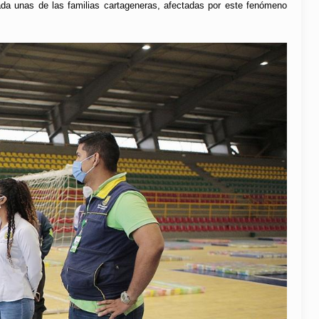
ada unas de las familias cartageneras, afectadas por este fenómeno