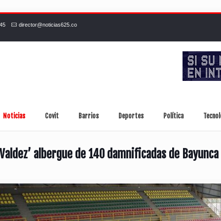
245
director@noticias625.co
Noticias
Covit
Barrios
Deportes
Política
Tecnol
 Valdez’ albergue de 140 damnificadas de Bayunca