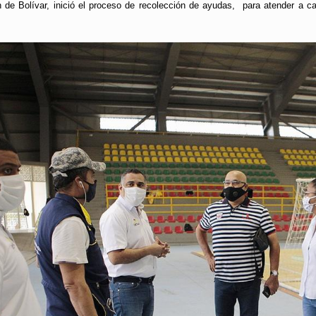
de Bolívar, inició el proceso de recolección de ayudas, para atender a c