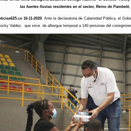
las fuertes lluvias residentes en el sector, Reino de Pambelé
icias625.co 16-11-2020
. Ante la declaratoria de Calamidad Pública, el Gob
 Rocky Valdez, que sirve de albergue temporal a 140 personas del corregimi