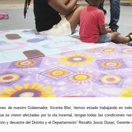
iones de nuestro Gobernador, Vicente Blel, hemos estado trabajando en to
ue se vieron afectadas por la ola invernal, tengan todas las condiciones no
ión y desastre del Distrito y el Departamento” Resaltó Jesús Duran, Gerente 