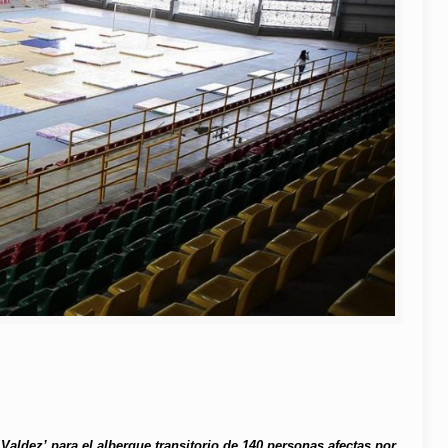
aldez’ para el albergue transitorio de 140 personas afectas por