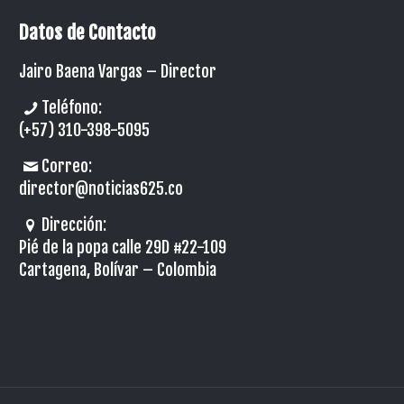
Datos de Contacto
Jairo Baena Vargas –
Director
Teléfono:
(+57) 310-398-5095
Correo:
director@noticias625.co
Dirección:
Pié de la popa calle 29D #22-109
Cartagena, Bolívar – Colombia