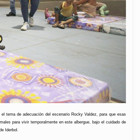
do el tema de adecuación del escenario Rocky Valdez, para que esas
rmales para vivir temporalmente en este albergue, bajo el cuidado de
de Iderbol.