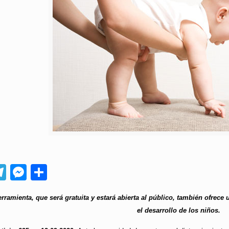
App
ebook
Telegram
Messenger
Compartir
ramienta, que será gratuita y estará abierta al público, también ofrece 
el desarrollo de los niños.