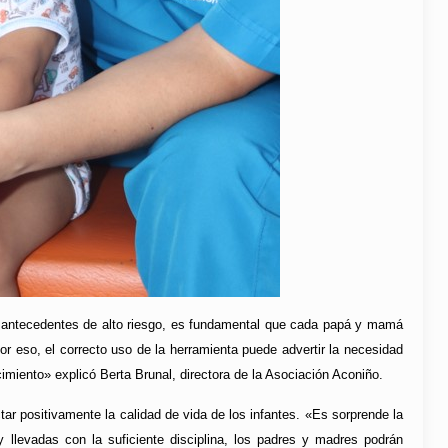
n antecedentes de alto riesgo, es fundamental que cada papá y mamá
or eso, el correcto uso de la herramienta puede advertir la necesidad
miento» explicó Berta Brunal, directora de la Asociación Aconiño.
ar positivamente la calidad de vida de los infantes. «Es sorprende la
y llevadas con la suficiente disciplina, los padres y madres podrán