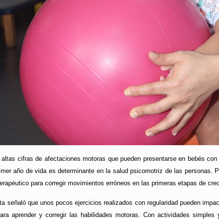
 altas cifras de afectaciones motoras que pueden presentarse en bebés co
imer año de vida es determinante en la salud psicomotriz de las personas. P
apéutico para corregir movimientos erróneos en las primeras etapas de creci
ta señaló que unos pocos ejercicios realizados con regularidad pueden impact
ara aprender y corregir las habilidades motoras. Con actividades simples 