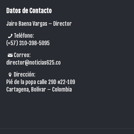
Datos de Contacto
Jairo Baena Vargas –
Director
Teléfono:
(+57) 310-398-5095
Correo:
director@noticias625.co
Dirección:
Pié de la popa calle 29D #22-109
Cartagena, Bolívar – Colombia