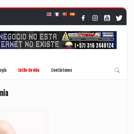
ogía
Estilo de vida
Contáctenos
mia