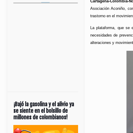
Cartagena-Colombia-No
Asociación Aconiño, con
trastorno en el movimient
La plataforma, que se e
necesidades de prevenci
alteraciones y movimient
¡Bajó la gasolina y el alivio ya
se siente en el bolsillo de
millones de colombianos!
Reproductor