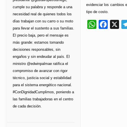
evidenciar los cambios e
cumple su palabra y responde a una
tipo de costo.
necesidad real de quienes todos los
días trabajan con su carro o su moto
Whats
Fac
X
para llevar el sustento a sus familias.
El precio baja, pero el mensaje es
más grande: estamos tomando
decisiones responsables, sin
engaños y sin endeudar al país. El
ministro @edwinpalmae ratifica el
compromiso de avanzar con rigor
técnico, justicia social y estabilidad
para el sistema energético nacional.
#ConDignidadCumplimos, poniendo a
las familias trabajadoras en el centro
de cada decisión.