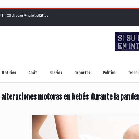
245
director@noticias625.co
Noticias
Covit
Barrios
Deportes
Política
Tecnol
 alteraciones motoras en bebés durante la pande