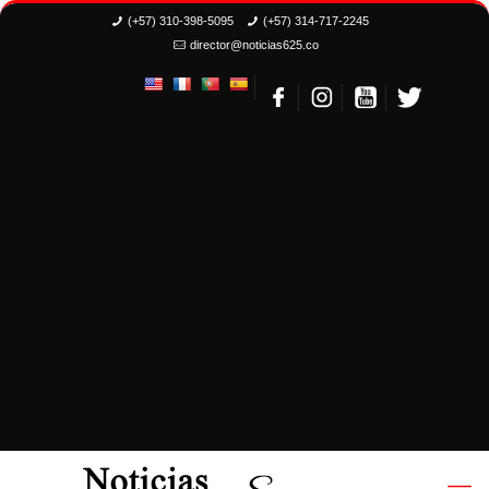
(+57) 310-398-5095
(+57) 314-717-2245
director@noticias625.co