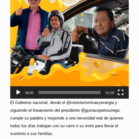
00:00
01:29
El Gobierno nacional, desde el @ministeriominasyenergia y
siguiendo el lineamiento del presidente @gustavopetrourrego,
cumple su palabra y responde a una necesidad real de quienes
todos los días trabajan con su carro o su moto para llevar el
sustento a sus familias.