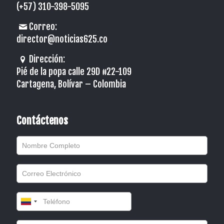
(+57) 310-398-5095
Correo:
director@noticias625.co
Dirección:
Pié de la popa calle 29D #22-109
Cartagena, Bolívar – Colombia
Contáctenos