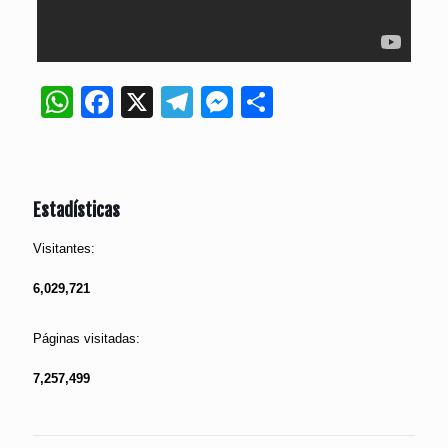
WhatsApp
Facebook
X
Telegram
Messenger
Compartir
Estadísticas
Visitantes:
6,029,721
Páginas visitadas:
7,257,499