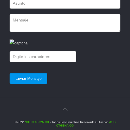
©2022
NOTICIAS625.CO
- Todos Los Derechos Reservados. Diseño:
WEB
CTGENA.CO