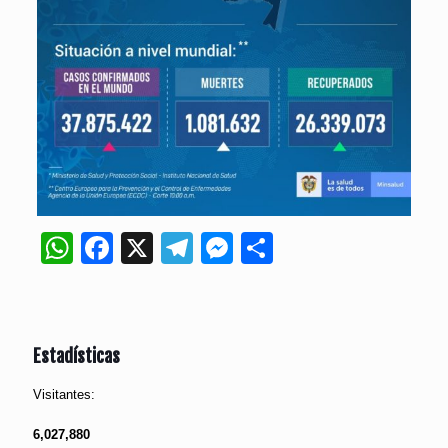
WhatsApp
Facebook
X
Telegram
Messenger
Compartir
Estadísticas
Visitantes:
6,027,880