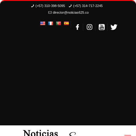
(+57) 310-398-5095
(+57) 314-717-2245
director@noticias625.co