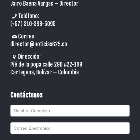
Jairo Baena Vargas –
Director
Teléfono:
(+57) 310-398-5095
Correo:
director@noticias625.co
Dirección:
Pié de la popa calle 29D #22-109
Cartagena, Bolívar – Colombia
Contáctenos