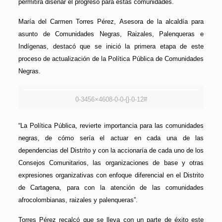
permitirá diseñar el progreso para estas comunidades.
María del Carmen Torres Pérez, Asesora de la alcaldía para
asunto de Comunidades Negras, Raizales, Palenqueras e
Indígenas, destacó que se inició la primera etapa de este
proceso de actualización de la Política Pública de Comunidades
Negras.
0-3456×4608-0-0-{}-0-12#
“La Política Pública, revierte importancia para las comunidades
negras, de cómo sería el actuar en cada una de las
dependencias del Distrito y con la accionaría de cada uno de los
Consejos Comunitarios, las organizaciones de base y otras
expresiones organizativas con enfoque diferencial en el Distrito
de Cartagena, para con la atención de las comunidades
afrocolombianas, raizales y palenqueras”.
Torres Pérez recalcó que se lleva con un parte de éxito este