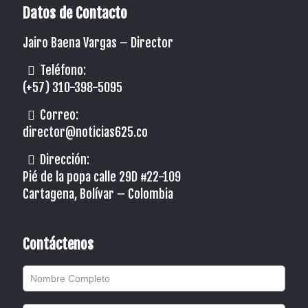
Datos de Contacto
Jairo Baena Vargas –
Director
Teléfono:
(+57) 310-398-5095
Correo:
director@noticias625.co
Dirección:
Pié de la popa calle 29D #22-109
Cartagena, Bolívar – Colombia
Contáctenos