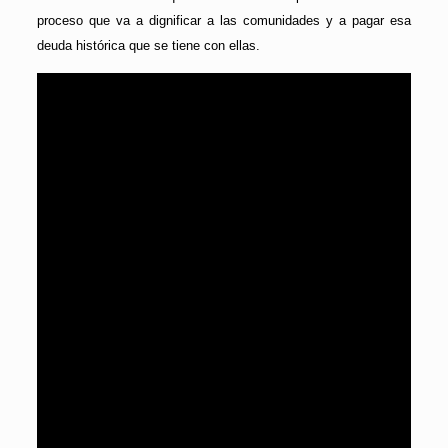
proceso que va a dignificar a las comunidades y a pagar esa
deuda histórica que se tiene con ellas.