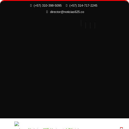
(+57) 310-398-5095
(+57) 314-717-2245
director@noticias625.co