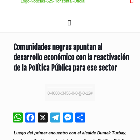
Comunidades negras apuntan al
desarrollo económico con la reactivación
de la Política Pública para ese sector
0-4608x3456-0-0-{}-0-12#
WhatsApp
Facebook
X
Telegram
Messenger
Compartir
Luego del primer encuentro con el alcalde Dumek Turbay,