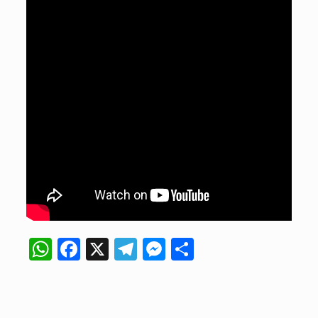
WhatsApp
Facebook
X
Telegram
Messenger
Compartir