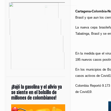
Cartagena-Colombia-No
Brasil y que aun los cien
La nueva cepa brasileña
Tabatinga, Brasil y se e
En la medida que el viru
195 nuevos casos positiv
En los municipios de Bo
casos activos de Covid1
Colombia Reportó 9.173 
¡Bajó la gasolina y el alivio ya
se siente en el bolsillo de
de Covid19.
millones de colombianos!
Reproductor