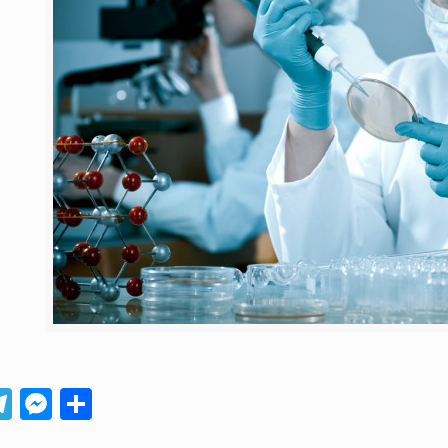
App
ebook
Telegram
Messenger
Compartir