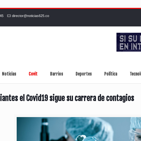
245
director@noticias625.co
Noticias
Covit
Barrios
Deportes
Política
Tecnol
iantes el Covid19 sigue su carrera de contagios