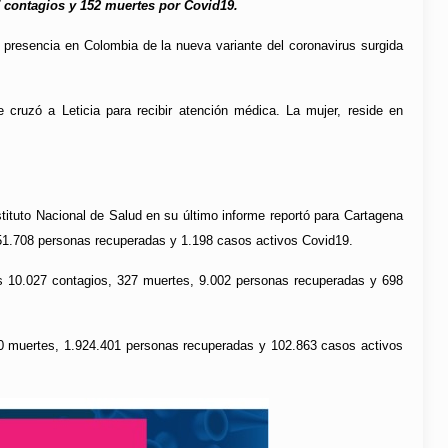
77 contagios y 152 muertes por Covid19.
a presencia en Colombia de la nueva variante del coronavirus surgida
 cruzó a Leticia para recibir atención médica. La mujer, reside en
stituto Nacional de Salud en su último informe reportó para Cartagena
, 51.708 personas recuperadas y 1.198 casos activos Covid19.
los 10.027 contagios, 327 muertes, 9.002 personas recuperadas y 698
650 muertes, 1.924.401 personas recuperadas y 102.863 casos activos