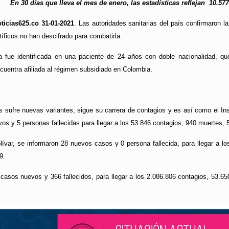
En 30 días que lleva el mes de enero, las estadísticas reflejan 10.5
ticias625.co 31-01-2021
. Las autoridades sanitarias del país confirmaron l
tíficos no han descifrado para combatirla.
 fue identificada en una paciente de 24 años con doble nacionalidad, que
ncuentra afiliada al régimen subsidiado en Colombia.
s sufre nuevas variantes, sigue su carrera de contagios y es así como el In
os y 5 personas fallecidas para llegar a los 53.846 contagios, 940 muertes
lívar, se informaron 28 nuevos casos y 0 persona fallecida, para llegar a 
9.
casos nuevos y 366 fallecidos, para llegar a los 2.086.806 contagios, 53.