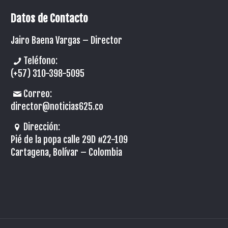
Datos de Contacto
Jairo Baena Vargas –
Director
Teléfono:
(+57) 310-398-5095
Correo:
director@noticias625.co
Dirección:
Pié de la popa calle 29D #22-109
Cartagena, Bolívar – Colombia